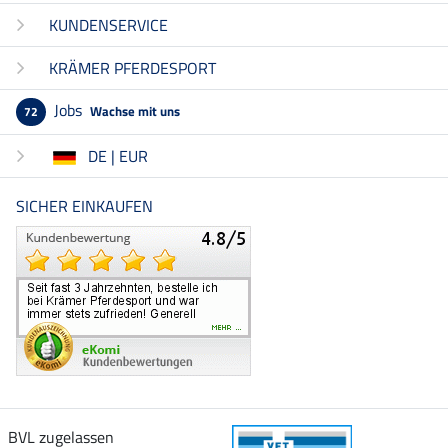
KUNDENSERVICE
KRÄMER PFERDESPORT
Jobs
Wachse mit uns
72
DE | EUR
SICHER EINKAUFEN
BVL zugelassen