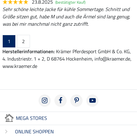
23.8.2025
(bestätigter Kauf)
Sehr schöne leichte Jacke für kühle Sommertage. Schnitt und
Größe sitzen gut, habe M und auch die Ärmel sind lang genug,
was bei mir manchmal nicht ganz zutrifft.
1
2
Herstellerinformationen:
Krämer Pferdesport GmbH & Co. KG,
4. Industriestr. 1 + 2, D 68764 Hockenheim, info@kraemer.de,
www.kraemer.de
MEGA STORES
ONLINE SHOPPEN