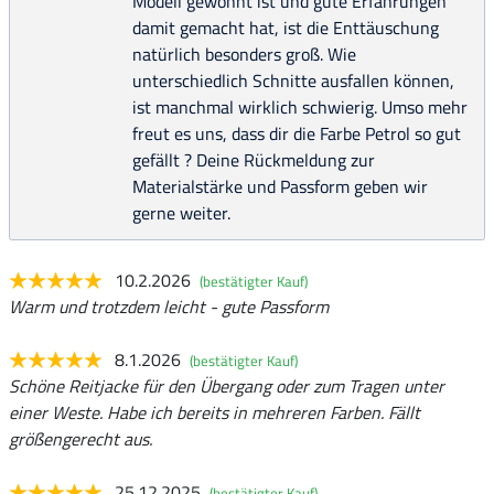
Modell gewohnt ist und gute Erfahrungen
damit gemacht hat, ist die Enttäuschung
natürlich besonders groß. Wie
unterschiedlich Schnitte ausfallen können,
ist manchmal wirklich schwierig. Umso mehr
freut es uns, dass dir die Farbe Petrol so gut
gefällt ? Deine Rückmeldung zur
Materialstärke und Passform geben wir
gerne weiter.
10.2.2026
(bestätigter Kauf)
Warm und trotzdem leicht - gute Passform
8.1.2026
(bestätigter Kauf)
Schöne Reitjacke für den Übergang oder zum Tragen unter
einer Weste. Habe ich bereits in mehreren Farben. Fällt
größengerecht aus.
25.12.2025
(bestätigter Kauf)