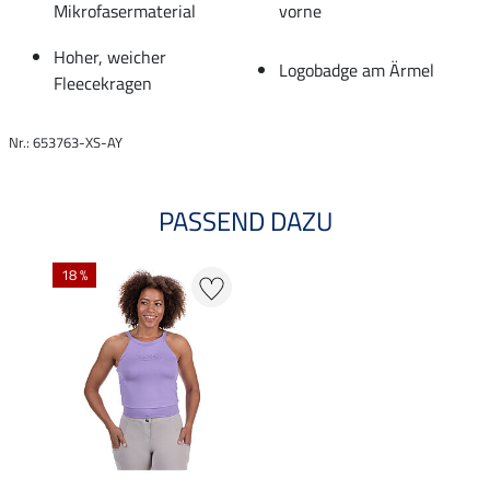
Mikrofasermaterial
vorne
Hoher, weicher
Logobadge am Ärmel
Fleecekragen
Nr.: 653763-XS-AY
PASSEND DAZU
18 %