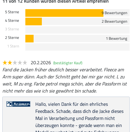
11 von 12 Kunden würden diesen Artikel empfehlen
5 Sterne
9 Bewertungen
4 Sterne
2 Bewertungen
3 Sterne
2 Sterne
1 Bewertung
1 Stern
20.2.2026
(bestätigter Kauf)
Fand die Jacken früher deutlich besser verarbeitet. Fleece am
Arm super dünn. Auch der Schnitt geht bei mir gar nicht. L zu
weit, M zu eng. Farbe petrol mega schön, aber die Passform ist
nicht mehr das wie ich sie gewöhnt bin schade.
Hallo, vielen Dank für dein ehrliches
Feedback. Schade, dass dich die Jacke dieses
Mal in Verarbeitung und Passform nicht
überzeugen konnte - gerade wenn man ein