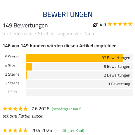
BEWERTUNGEN
149 Bewertungen
4.9
für Performance-Stretch-Langarmshirt Nina
146 von 149 Kunden würden diesen Artikel empfehlen
5 Sterne
137 Bewertungen
4 Sterne
9 Bewertungen
3 Sterne
2 Bewertungen
2 Sterne
1 Bewertung
1 Stern
7.6.2026
(bestätigter Kauf)
schöne Farbe, passt.
20.4.2026
(bestätigter Kauf)