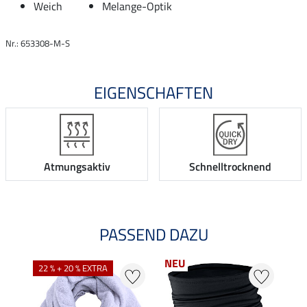
Weich
Melange-Optik
Nr.: 653308-M-S
EIGENSCHAFTEN
Atmungsaktiv
Schnelltrocknend
PASSEND DAZU
NEU
22 % + 20 % EXTRA