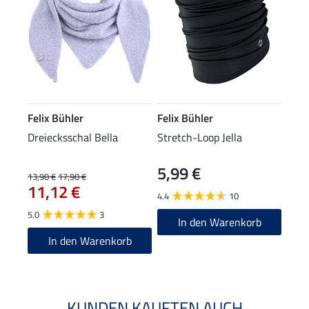
Felix Bühler
Felix Bühler
Dreiecksschal Bella
Stretch-Loop Jella
5,99 €
13,90 €
17,90 €
11,12 €
4.4
10
5.0
3
In den Warenkorb
In den Warenkorb
KUNDEN KAUFTEN AUCH