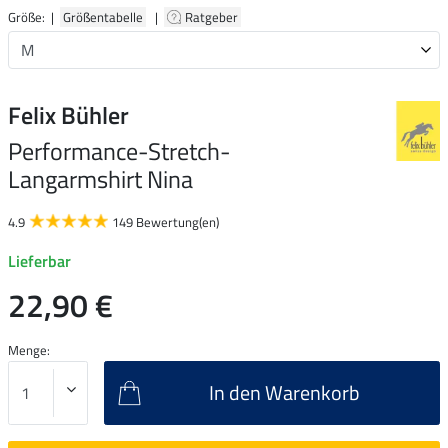
Größe: |
Größentabelle
|
Ratgeber
Felix Bühler
Performance-Stretch-
Langarmshirt Nina
4.9
149 Bewertung(en)
Lieferbar
22,90 €
Menge:
In den Warenkorb