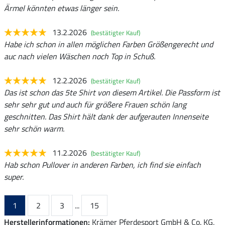
Ärmel könnten etwas länger sein.
13.2.2026
(bestätigter Kauf)
Habe ich schon in allen möglichen Farben Größengerecht und
auc nach vielen Wäschen noch Top in Schuß.
12.2.2026
(bestätigter Kauf)
Das ist schon das 5te Shirt von diesem Artikel. Die Passform ist
sehr sehr gut und auch für größere Frauen schön lang
geschnitten. Das Shirt hält dank der aufgerauten Innenseite
sehr schön warm.
11.2.2026
(bestätigter Kauf)
Hab schon Pullover in anderen Farben, ich find sie einfach
super.
1
2
3
...
15
Herstellerinformationen:
Krämer Pferdesport GmbH & Co. KG,