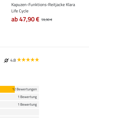
Kapuzen-Funktions-Reitjacke Klara
Tank-Top Mira
Life Cycle
7,99 €
9,99 €
12,90
ab 47,90 €
59,90 €
4.8
12 Bewertungen
1 Bewertung
1 Bewertung