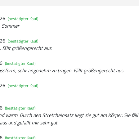
026
(bestätigter Kauf)
en Sommer
026
(bestätigter Kauf)
 fällt größengerecht aus.
26
(bestätigter Kauf)
ssform, sehr angenehm zu tragen. Fällt größengerecht aus.
026
(bestätigter Kauf)
26
(bestätigter Kauf)
nd warm. Durch den Stretcheinsatz liegt sie gut am Körper. Sie fäll
s und gefällt mir sehr gut.
26
(bestätigter Kauf)