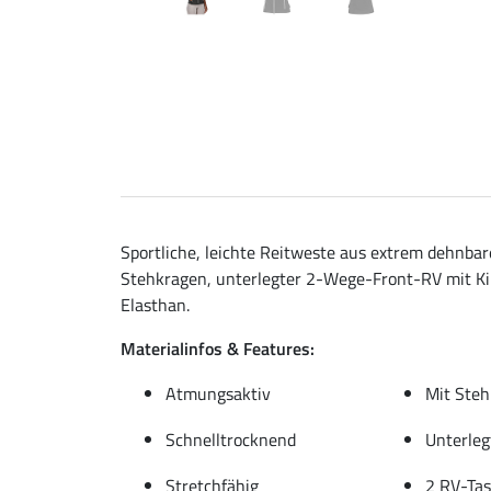
Sportliche, leichte Reitweste aus extrem dehnb
Stehkragen, unterlegter 2-Wege-Front-RV mit Kin
Elasthan.
Materialinfos & Features:
Atmungsaktiv
Mit Ste
Schnelltrocknend
Unterleg
Stretchfähig
2 RV-Ta