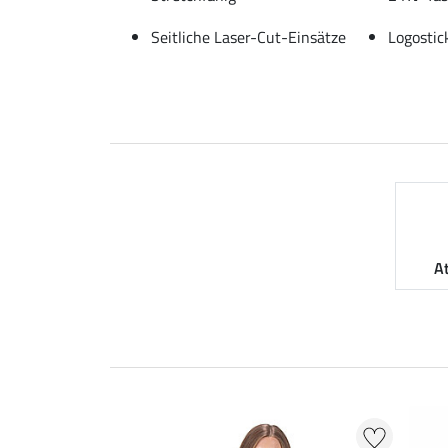
Seitliche Laser-Cut-Einsätze
Logostic
A