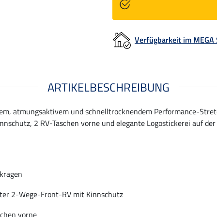
Verfügbarkeit im MEGA
ARTIKELBESCHREIBUNG
arem, atmungsaktivem und schnelltrocknendem Performance-Stretch
nschutz, 2 RV-Taschen vorne und elegante Logostickerei auf der 
hkragen
ter 2-Wege-Front-RV mit Kinnschutz
schen vorne