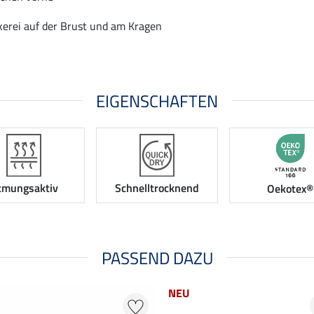
kerei auf der Brust und am Kragen
EIGENSCHAFTEN
tmungsaktiv
Schnelltrocknend
Oekotex®
PASSEND DAZU
NEU