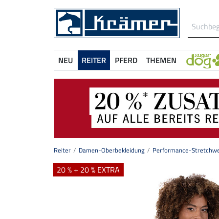
NEU
REITER
PFERD
THEMEN
Reiter
Damen-Oberbekleidung
Performance-Stretchwe
20 % + 20 % EXTRA