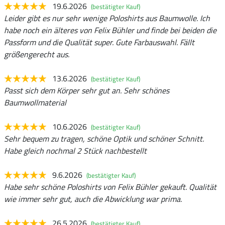
19.6.2026
(bestätigter Kauf)
Leider gibt es nur sehr wenige Poloshirts aus Baumwolle. Ich
habe noch ein älteres von Felix Bühler und finde bei beiden die
Passform und die Qualität super. Gute Farbauswahl. Fällt
größengerecht aus.
13.6.2026
(bestätigter Kauf)
Passt sich dem Körper sehr gut an. Sehr schönes
Baumwollmaterial
10.6.2026
(bestätigter Kauf)
Sehr bequem zu tragen, schöne Optik und schöner Schnitt.
Habe gleich nochmal 2 Stück nachbestellt
9.6.2026
(bestätigter Kauf)
Habe sehr schöne Poloshirts von Felix Bühler gekauft. Qualität
wie immer sehr gut, auch die Abwicklung war prima.
26.5.2026
(bestätigter Kauf)