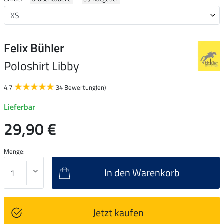
Felix Bühler
Poloshirt Libby
4.7
34 Bewertung(en)
Lieferbar
29,90 €
Menge:
In den Warenkorb
Jetzt kaufen