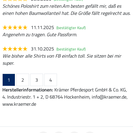
Schönes Poloshirt zum reiten.Am besten gefällt mir, daß es
einen hohen Baumwollanteil hat. Die Größe fällt regelrecht aus.
11.11.2025
(bestätigter Kauf)
Angenehm zu tragen. Gute Passform.
31.10.2025
(bestätigter Kauf)
Wie bisher alle Shirts von FB einfach toll. Sie sitzen bei mir
super.
1
2
3
4
Herstellerinformationen:
Krämer Pferdesport GmbH & Co. KG,
4. Industriestr. 1 + 2, D 68764 Hockenheim, info@kraemer.de,
www.kraemer.de