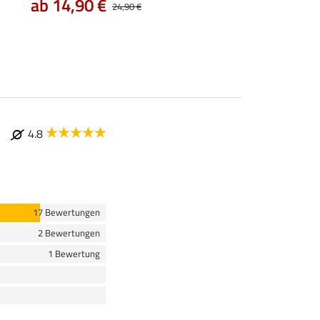
ab 14,90 €
7,99 €
24,90 €
9,99 €
12,90
4.8
17 Bewertungen
2 Bewertungen
1 Bewertung