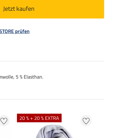
Jetzt kaufen
 STORE prüfen
wolle, 5 % Elasthan.
20 % + 20 % EXTRA