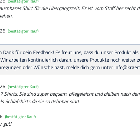
026
(bestätigter Kauf)
auchbares Shirt für die Übergangszeit. Es ist vom Stoff her recht 
iehen.
026
(bestätigter Kauf)
n Dank für dein Feedback! Es freut uns, dass du unser Produkt al
 Wir arbeiten kontinuierlich daran, unsere Produkte noch weiter zu
nregungen oder Wünsche hast, melde dich gern unter info@kraem
026
(bestätigter Kauf)
 7 Shirts. Sie sind super bequem, pflegeleicht und bleiben nach d
ls Schlafshirts da sie so dehnbar sind.
26
(bestätigter Kauf)
r gut!