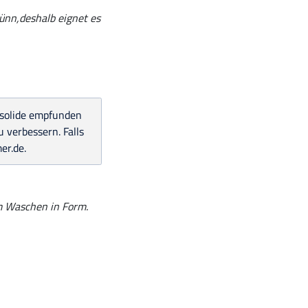
dünn,deshalb eignet es
s solide empfunden
 verbessern. Falls
er.de.
em Waschen in Form.