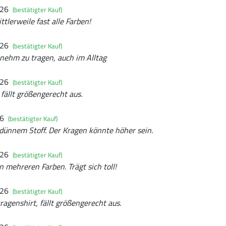
026
(bestätigter Kauf)
tlerweile fast alle Farben!
026
(bestätigter Kauf)
nehm zu tragen, auch im Alltag
026
(bestätigter Kauf)
 fällt größengerecht aus.
26
(bestätigter Kauf)
dünnem Stoff. Der Kragen könnte höher sein.
026
(bestätigter Kauf)
n mehreren Farben. Trägt sich toll!
026
(bestätigter Kauf)
agenshirt, fällt größengerecht aus.