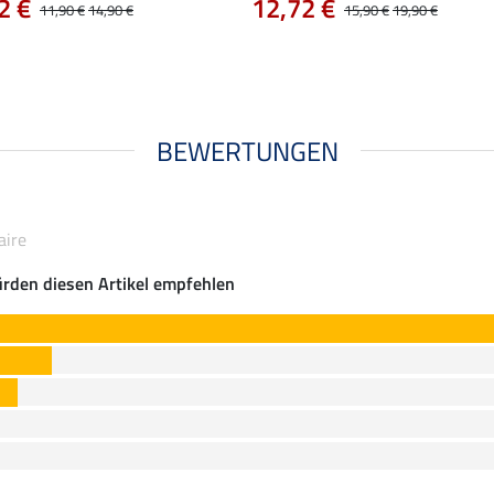
2 €
12,72 €
11,90 €
14,90 €
15,90 €
19,90 €
BEWERTUNGEN
aire
rden diesen Artikel empfehlen