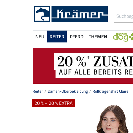
NEU
REITER
PFERD
THEMEN
Reiter
Damen-Oberbekleidung
Rollkragenshirt Claire
20 % + 20 % EXTRA