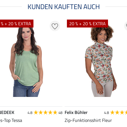
KUNDEN KAUFTEN AUCH
 % + 20 % EXTRA
20 % + 20 % EXTRA
NEDEEK
Felix Bühler
4.8
48
4.8
es-Top Tessa
Zip-Funktionsshirt Fleur