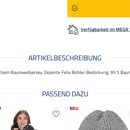
Verfügbarkeit im MEGA
ARTIKELBESCHREIBUNG
schem Baumwolljersey. Dezente Felix Bühler Bestickung. 95 % Baum
PASSEND DAZU
U
NEU