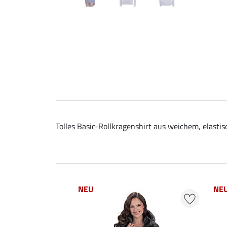
Tolles Basic-Rollkragenshirt aus weichem, elasti
NEU
NE