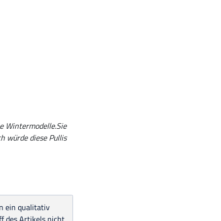
ie Wintermodelle.Sie
h würde diese Pullis
 ein qualitativ
 des Artikels nicht