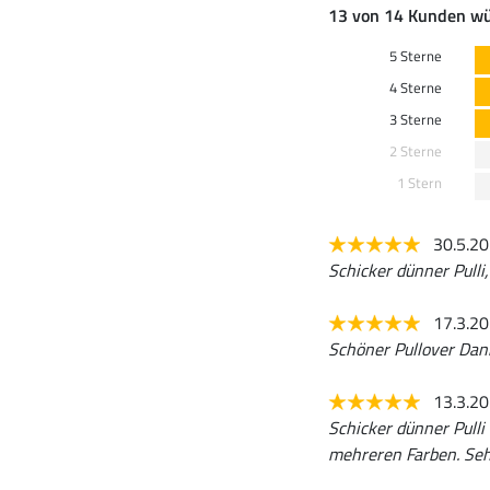
13 von 14 Kunden wü
5 Sterne
4 Sterne
3 Sterne
2 Sterne
1 Stern
30.5.2
Schicker dünner Pulli
17.3.2
Schöner Pullover Dan
13.3.2
Schicker dünner Pulli
mehreren Farben. Se