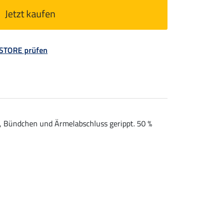
Jetzt kaufen
 STORE prüfen
m, Bündchen und Ärmelabschluss gerippt. 50 %