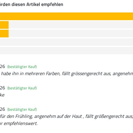
rden diesen Artikel empfehlen
026
(bestätigter Kauf)
, habe ihn in mehreren Farben, fällt grössengerecht aus, angeneh
026
(bestätigter Kauf)
ke
026
(bestätigter Kauf)
 für den Frühling, angenehm auf der Haut , fällt größengerecht aus,
hr empfehlenswert.