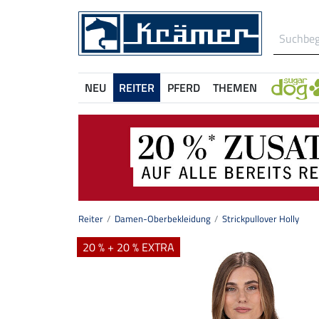
NEU
REITER
PFERD
THEMEN
Reiter
Damen-Oberbekleidung
Strickpullover Holly
20 % + 20 % EXTRA