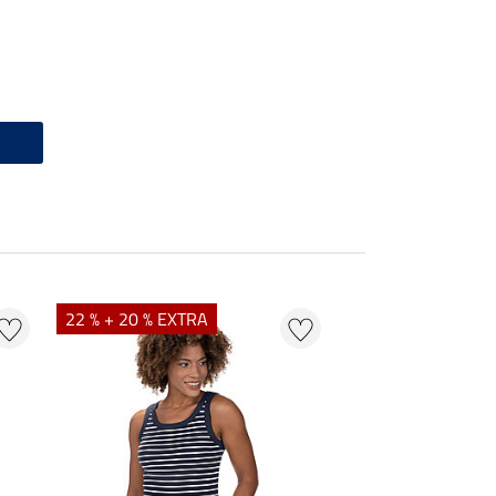
22 % + 20 % EXTRA
22 %