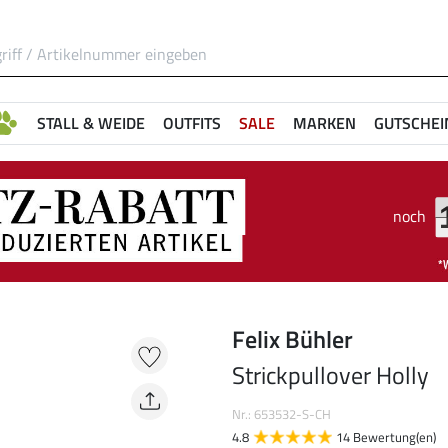
STALL & WEIDE
OUTFITS
SALE
MARKEN
GUTSCHEI
noch
Felix Bühler
Strickpullover Holly
Nr.: 653532-S-CH
4.8
14 Bewertung(en)