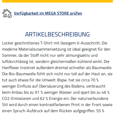
Verfügbarkeit im MEGA STORE prüfen
ARTIKELBESCHREIBUNG
Locker geschnittenes T-Shirt mit lässigem V-Ausschnitt. Die
moderne Materialzusammensetzung ist ideal geeignet für den
Sommer, da der Stoff nicht nur sehr atmungsaktiv und
luftdurchlässig ist, sondern gleichermaßen kühlend wirkt. Die
Hanffaser trocknet außerdem dreimal schneller als Baumwolle.
Die Bio-Baumwolle fühlt sich nicht nur toll auf der Haut an, sie
tut auch etwas für die Umwelt: Bspw. hat sie circa 70 %
weniger Einfluss auf Übersäuerung des Bodens, verbraucht
beim Anbau bis zu 91 % weniger Wasser und spart bis zu 46 %
CO2-Emissionen und 62 % Energie ein. Der naturverbundene
Stil wird durch einen kontrastfarbenen Print in der Front sowie
einen Spruch-Aufdruck auf dem Rücken aufgegriffen. 55 %