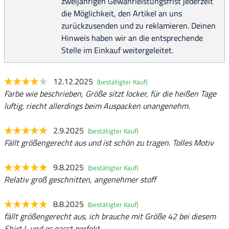
zweijährigen Gewährleistungsfrist jederzeit
die Möglichkeit, den Artikel an uns
zurückzusenden und zu reklamieren. Deinen
Hinweis haben wir an die entsprechende
Stelle im Einkauf weitergeleitet.
12.12.2025
(bestätigter Kauf)
Farbe wie beschrieben, Größe sitzt locker, für die heißen Tage
luftig, riecht allerdings beim Auspacken unangenehm.
2.9.2025
(bestätigter Kauf)
Fällt größengerecht aus und ist schön zu tragen. Tolles Motiv
9.8.2025
(bestätigter Kauf)
Relativ groß geschnitten, angenehmer stoff
8.8.2025
(bestätigter Kauf)
fällt größengerecht aus, ich brauche mit Größe 42 bei diesem
Shirt L und es passt perfekt