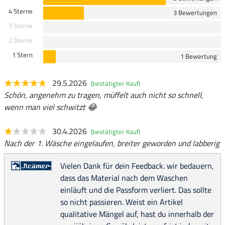
4 Sterne
3 Bewertungen
3 Sterne
2 Sterne
1 Stern
1 Bewertung
29.5.2026
(bestätigter Kauf)
Schön, angenehm zu tragen, müffelt auch nicht so schnell,
wenn man viel schwitzt 😂
30.4.2026
(bestätigter Kauf)
Nach der 1. Wäsche eingelaufen, breiter geworden und labberig
Vielen Dank für dein Feedback. wir bedauern,
dass das Material nach dem Waschen
einläuft und die Passform verliert. Das sollte
so nicht passieren. Weist ein Artikel
qualitative Mängel auf, hast du innerhalb der