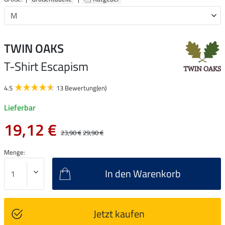
TWIN OAKS
T-Shirt Escapism
4.5
13 Bewertung(en)
Lieferbar
19,12 €
23,90 €
29,90 €
Menge:
In den Warenkorb
Jetzt kaufen