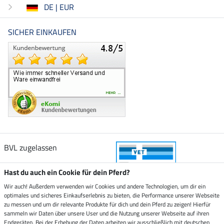
DE | EUR
SICHER EINKAUFEN
BVL zugelassen
Hast du auch ein Cookie für dein Pferd?
Wir auch! Außerdem verwenden wir Cookies und andere Technologien, um dir ein
optimales und sicheres Einkaufserlebnis zu bieten, die Performance unserer Webseite
Zustellung durch
zu messen und um dir relevante Produkte für dich und dein Pferd zu zeigen! Hierfür
sammeln wir Daten über unsere User und die Nutzung unserer Webseite auf ihren
Endgeräten. Bei der Erhebung der Daten arbeiten wir ausschließlich mit deutschen