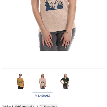
MILKSHAKE
Größe: |
Größentabelle
|
Ratgeber