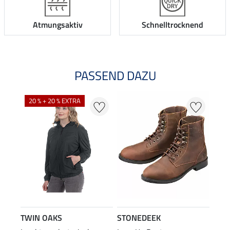
Atmungsaktiv
Schnelltrocknend
PASSEND DAZU
20 % + 20 % EXTRA
TWIN OAKS
STONEDEEK