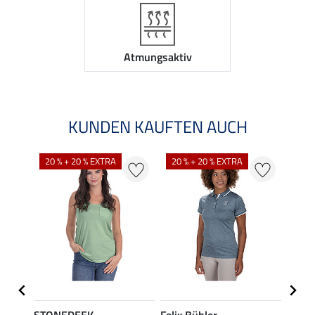
Atmungsaktiv
KUNDEN KAUFTEN AUCH
20 % + 20 % EXTRA
20 % + 20 % EXTRA
20 %