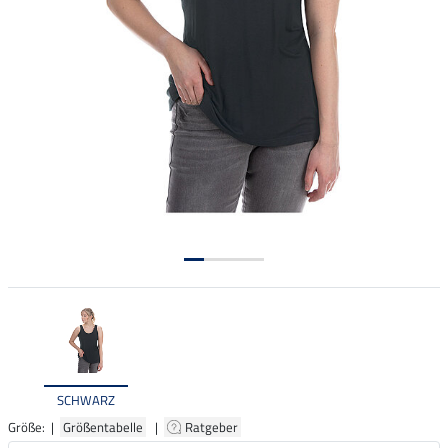
SCHWARZ
Größe: |
Größentabelle
|
Ratgeber