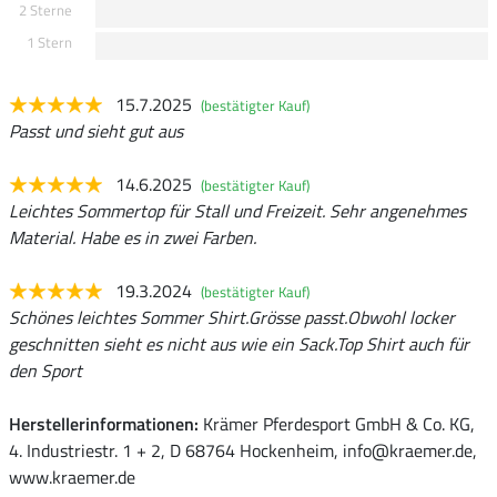
2 Sterne
1 Stern
15.7.2025
(bestätigter Kauf)
Passt und sieht gut aus
14.6.2025
(bestätigter Kauf)
Leichtes Sommertop für Stall und Freizeit. Sehr angenehmes
Material. Habe es in zwei Farben.
19.3.2024
(bestätigter Kauf)
Schönes leichtes Sommer Shirt.Grösse passt.Obwohl locker
geschnitten sieht es nicht aus wie ein Sack.Top Shirt auch für
den Sport
Herstellerinformationen:
Krämer Pferdesport GmbH & Co. KG,
4. Industriestr. 1 + 2, D 68764 Hockenheim, info@kraemer.de,
www.kraemer.de