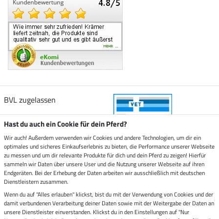
BVL zugelassen
Hast du auch ein Cookie für dein Pferd?
Wir auch! Außerdem verwenden wir Cookies und andere Technologien, um dir ein
optimales und sicheres Einkaufserlebnis zu bieten, die Performance unserer Webseite
Zustellung durch
zu messen und um dir relevante Produkte für dich und dein Pferd zu zeigen! Hierfür
sammeln wir Daten über unsere User und die Nutzung unserer Webseite auf ihren
Endgeräten. Bei der Erhebung der Daten arbeiten wir ausschließlich mit deutschen
Sicher bezahlen mit
Dienstleistern zusammen.
Wenn du auf "Alles erlauben" klickst, bist du mit der Verwendung von Cookies und der
damit verbundenen Verarbeitung deiner Daten sowie mit der Weitergabe der Daten an
Rechnung
Vorkasse
unsere Dienstleister einverstanden. Klickst du in den Einstellungen auf "Nur