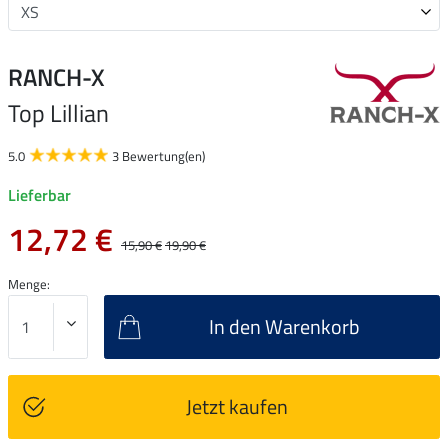
RANCH-X
Top Lillian
5.0
3 Bewertung(en)
Lieferbar
12,72 €
15,90 €
19,90 €
Menge:
In den Warenkorb
Jetzt kaufen