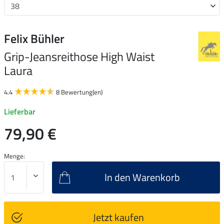
Felix Bühler
Grip-Jeansreithose High Waist
Laura
4.4
8 Bewertung(en)
Lieferbar
79,90 €
Menge:
In den Warenkorb
Jetzt kaufen