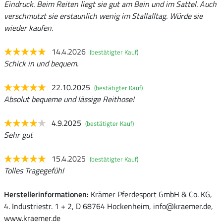
Eindruck. Beim Reiten liegt sie gut am Bein und im Sattel. Auch
verschmutzt sie erstaunlich wenig im Stallalltag. Würde sie
wieder kaufen.
14.4.2026
(bestätigter Kauf)
Schick in und bequem.
22.10.2025
(bestätigter Kauf)
Absolut bequeme und lässige Reithose!
4.9.2025
(bestätigter Kauf)
Sehr gut
15.4.2025
(bestätigter Kauf)
Tolles Tragegefühl
Herstellerinformationen:
Krämer Pferdesport GmbH & Co. KG,
4. Industriestr. 1 + 2, D 68764 Hockenheim, info@kraemer.de,
www.kraemer.de