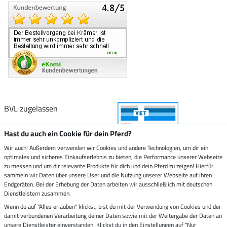
BVL zugelassen
Hast du auch ein Cookie für dein Pferd?
Wir auch! Außerdem verwenden wir Cookies und andere Technologien, um dir ein
optimales und sicheres Einkaufserlebnis zu bieten, die Performance unserer Webseite
Zustellung durch
zu messen und um dir relevante Produkte für dich und dein Pferd zu zeigen! Hierfür
sammeln wir Daten über unsere User und die Nutzung unserer Webseite auf ihren
Endgeräten. Bei der Erhebung der Daten arbeiten wir ausschließlich mit deutschen
Sicher bezahlen mit
Dienstleistern zusammen.
Wenn du auf "Alles erlauben" klickst, bist du mit der Verwendung von Cookies und der
damit verbundenen Verarbeitung deiner Daten sowie mit der Weitergabe der Daten an
Rechnung
Vorkasse
unsere Dienstleister einverstanden. Klickst du in den Einstellungen auf "Nur