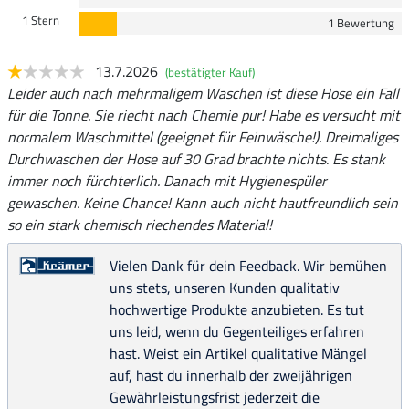
1 Stern
1 Bewertung
13.7.2026
(bestätigter Kauf)
Leider auch nach mehrmaligem Waschen ist diese Hose ein Fall
für die Tonne. Sie riecht nach Chemie pur! Habe es versucht mit
normalem Waschmittel (geeignet für Feinwäsche!). Dreimaliges
Durchwaschen der Hose auf 30 Grad brachte nichts. Es stank
immer noch fürchterlich. Danach mit Hygienespüler
gewaschen. Keine Chance! Kann auch nicht hautfreundlich sein
so ein stark chemisch riechendes Material!
Vielen Dank für dein Feedback. Wir bemühen
uns stets, unseren Kunden qualitativ
hochwertige Produkte anzubieten. Es tut
uns leid, wenn du Gegenteiliges erfahren
hast. Weist ein Artikel qualitative Mängel
auf, hast du innerhalb der zweijährigen
Gewährleistungsfrist jederzeit die