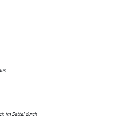
aus
ich im Sattel durch