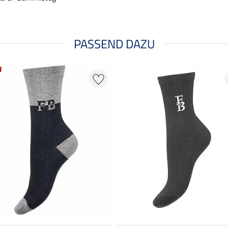
PASSEND DAZU
U