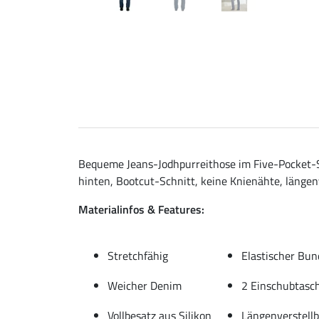
Bequeme Jeans-Jodhpurreithose im Five-Pocket-St
hinten, Bootcut-Schnitt, keine Knienähte, längen
Materialinfos & Features:
Stretchfähig
Elastischer Bun
Weicher Denim
2 Einschubtasc
Vollbesatz aus Silikon
Längenverstell