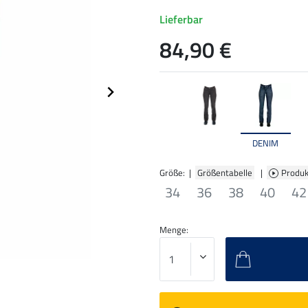
Lieferbar
84,90 €
DENIM
Größe: |
Größentabelle
|
Produk
34
36
38
40
42
Menge: