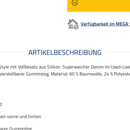
Verfügbarkeit im MEGA
ARTIKELBESCHREIBUNG
yle mit Vollbesatz aus Silikon. Superweicher Denim im Used-Loo
verstellbarer Gummisteg. Material: 60 % Baumwolle, 24 % Polyester
d
hen vorne und hinten
barer Gummisteg