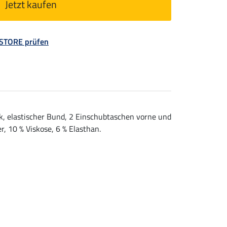
Jetzt kaufen
 STORE prüfen
k, elastischer Bund, 2 Einschubtaschen vorne und
, 10 % Viskose, 6 % Elasthan.