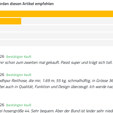
rden diesen Artikel empfehlen
026
(bestätigter Kauf)
ir schon zum zweiten mal gekauft. Passt super und trägt sich toll.
026
(bestätigter Kauf)
dhpur Reithose, die mir, 1.69 m, 55 kg, schmalhüftig, in Grösse 36
bei auch in Qualität, Funktion und Design überzeugt. Ich werde nac
026
(bestätigter Kauf)
ei hosengröße 44. Sehr bequem. Aber der Bund ist leider sehr nied