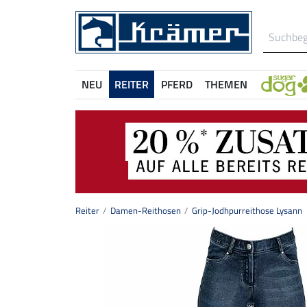
NEU
REITER
PFERD
THEMEN
Reiter
Damen-Reithosen
Grip-Jodhpurreithose Lysann