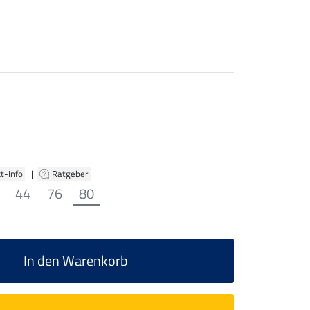
t-Info
|
Ratgeber
44
76
80
In den Warenkorb