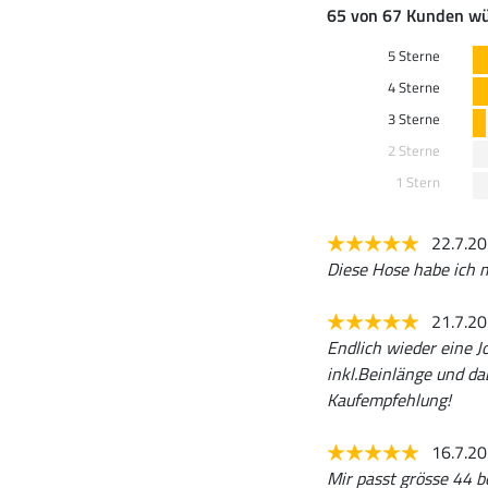
65 von 67 Kunden wü
5 Sterne
4 Sterne
3 Sterne
2 Sterne
1 Stern
22.7.2
Diese Hose habe ich m
21.7.2
Endlich wieder eine Jo
inkl.Beinlänge und da
Kaufempfehlung!
16.7.2
Mir passt grösse 44 b