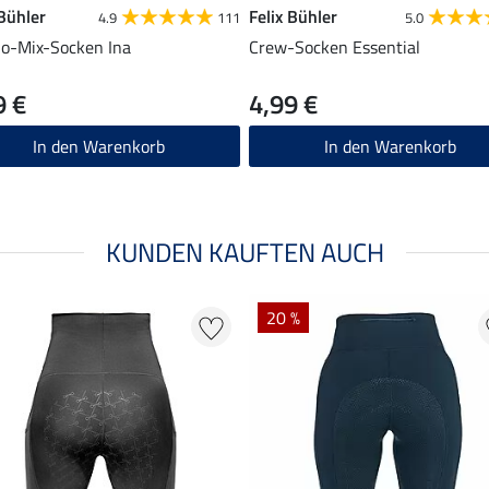
 Bühler
Felix Bühler
4.9
111
5.0
o-Mix-Socken Ina
Crew-Socken Essential
9 €
4,99 €
In den Warenkorb
In den Warenkorb
KUNDEN KAUFTEN AUCH
20 %