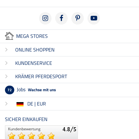
MEGA STORES
ONLINE SHOPPEN
KUNDENSERVICE
KRÄMER PFERDESPORT
Jobs
Wachse mit uns
72
DE | EUR
SICHER EINKAUFEN