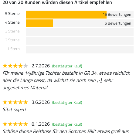
20 von 20 Kunden würden diesen Artikel empfehlen
5 Sterne
15 Bewertungen
4 Sterne
5 Bewertungen
3 Sterne
2 Sterne
1 Stern
2.7.2026
(bestätigter Kauf)
Für meine 14jährige Tochter bestellt in GR 34, etwas reichlich
aber die Länge passt, da wächst sie noch rein ;-), sehr
angenehmes Material.
3.6.2026
(bestätigter Kauf)
Sitzt super!
8.1.2026
(bestätigter Kauf)
Schöne dünne Reithose für den Sommer. Fällt etwas groß aus.