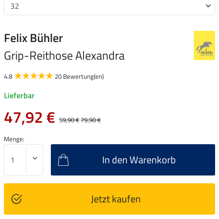
Felix Bühler
Grip-Reithose Alexandra
4.8
20 Bewertung(en)
Lieferbar
47,92 €
59,90 €
79,90 €
Menge:
In den Warenkorb
Jetzt kaufen