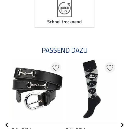
Schnelltrocknend
PASSEND DAZU
20