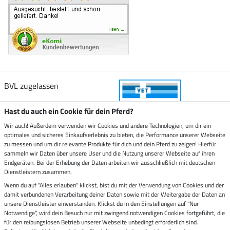
BVL zugelassen
Hast du auch ein Cookie für dein Pferd?
Wir auch! Außerdem verwenden wir Cookies und andere Technologien, um dir ein
optimales und sicheres Einkaufserlebnis zu bieten, die Performance unserer Webseite
Zustellung durch
zu messen und um dir relevante Produkte für dich und dein Pferd zu zeigen! Hierfür
sammeln wir Daten über unsere User und die Nutzung unserer Webseite auf ihren
Endgeräten. Bei der Erhebung der Daten arbeiten wir ausschließlich mit deutschen
Sicher bezahlen mit
Dienstleistern zusammen.
Wenn du auf "Alles erlauben" klickst, bist du mit der Verwendung von Cookies und der
damit verbundenen Verarbeitung deiner Daten sowie mit der Weitergabe der Daten an
Rechnung
Vorkasse
unsere Dienstleister einverstanden. Klickst du in den Einstellungen auf "Nur
Notwendige", wird dein Besuch nur mit zwingend notwendigen Cookies fortgeführt, die
für den reibungslosen Betrieb unserer Webseite unbedingt erforderlich sind.
Impressum