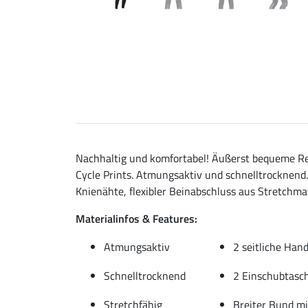
Nachhaltig und komfortabel! Äußerst bequeme Rei
Cycle Prints. Atmungsaktiv und schnelltrocknend.
Knienähte, flexibler Beinabschluss aus Stretchmat
Materialinfos & Features:
Atmungsaktiv
2 seitliche Han
Schnelltrocknend
2 Einschubtasc
Stretchfähig
Breiter Bund m