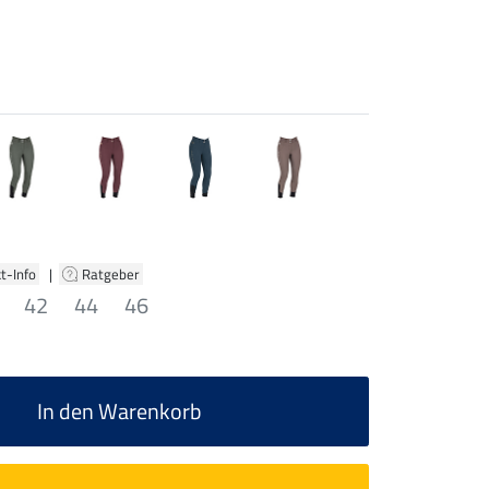
t-Info
|
Ratgeber
42
44
46
In den Warenkorb