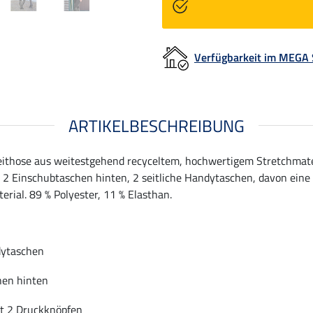
Verfügbarkeit im MEGA
ARTIKELBESCHREIBUNG
those aus weitestgehend recyceltem, hochwertigem Stretchmaterial
 2 Einschubtaschen hinten, 2 seitliche Handytaschen, davon eine 
erial. 89 % Polyester, 11 % Elasthan.
dytaschen
hen hinten
it 2 Druckknöpfen