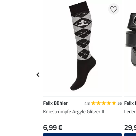
Felix Bühler
Felix
4.8
56
Kniestrümpfe Argyle Glitzer II
Leder
6,99 €
29,