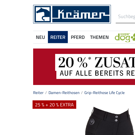
NEU
REITER
PFERD
THEMEN
Reiter
Damen-Reithosen
Grip-Reithose Life Cycle
25 % + 20 % EXTRA