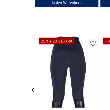
In den Warenkorb
25 % + 20 % EXTRA
40