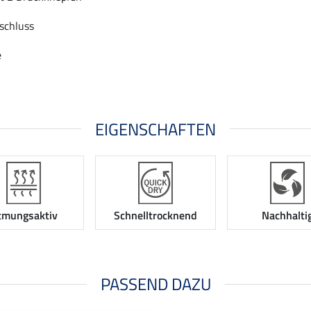
bschluss
e
EIGENSCHAFTEN
tmungsaktiv
Schnelltrocknend
Nachhalti
PASSEND DAZU