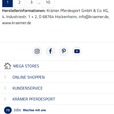
1
2
3
...
10
Herstellerinformationen:
Krämer Pferdesport GmbH & Co. KG,
4. Industriestr. 1 + 2, D 68764 Hockenheim, info@kraemer.de,
www.kraemer.de
MEGA STORES
ONLINE SHOPPEN
KUNDENSERVICE
KRÄMER PFERDESPORT
Jobs
Wachse mit uns
73