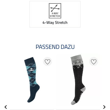
4-Way Stretch
PASSEND DAZU
NE