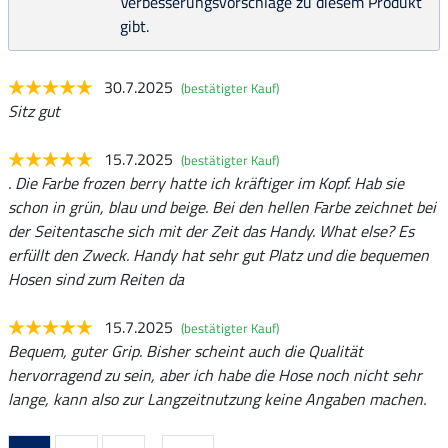
Verbesserungsvorschläge zu diesem Produkt
gibt.
30.7.2025
(bestätigter Kauf)
Sitz gut
15.7.2025
(bestätigter Kauf)
. Die Farbe frozen berry hatte ich kräftiger im Kopf. Hab sie
schon in grün, blau und beige. Bei den hellen Farbe zeichnet bei
der Seitentasche sich mit der Zeit das Handy. What else? Es
erfüllt den Zweck. Handy hat sehr gut Platz und die bequemen
Hosen sind zum Reiten da
15.7.2025
(bestätigter Kauf)
Bequem, guter Grip. Bisher scheint auch die Qualität
hervorragend zu sein, aber ich habe die Hose noch nicht sehr
lange, kann also zur Langzeitnutzung keine Angaben machen.