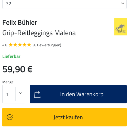
Felix Bühler
Grip-Reitleggings Malena
4.8
38 Bewertung(en)
Lieferbar
59,90 €
Menge:
In den Warenkorb
Jetzt kaufen