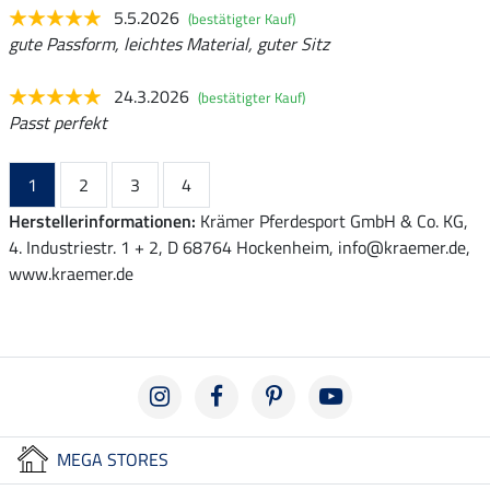
5.5.2026
(bestätigter Kauf)
gute Passform, leichtes Material, guter Sitz
24.3.2026
(bestätigter Kauf)
Passt perfekt
1
2
3
4
Herstellerinformationen:
Krämer Pferdesport GmbH & Co. KG,
4. Industriestr. 1 + 2, D 68764 Hockenheim, info@kraemer.de,
www.kraemer.de
MEGA STORES