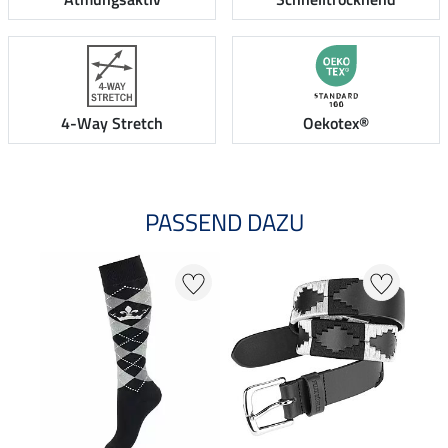
4-Way Stretch
Oekotex®
PASSEND DAZU
25