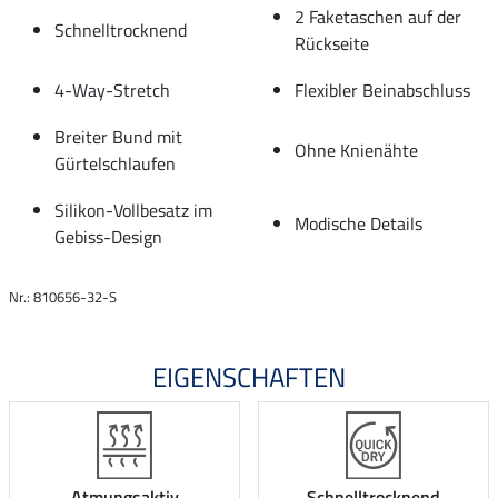
2 Faketaschen auf der
Schnelltrocknend
Rückseite
4-Way-Stretch
Flexibler Beinabschluss
Breiter Bund mit
Ohne Knienähte
Gürtelschlaufen
Silikon-Vollbesatz im
Modische Details
Gebiss-Design
Nr.: 810656-32-S
EIGENSCHAFTEN
Atmungsaktiv
Schnelltrocknend