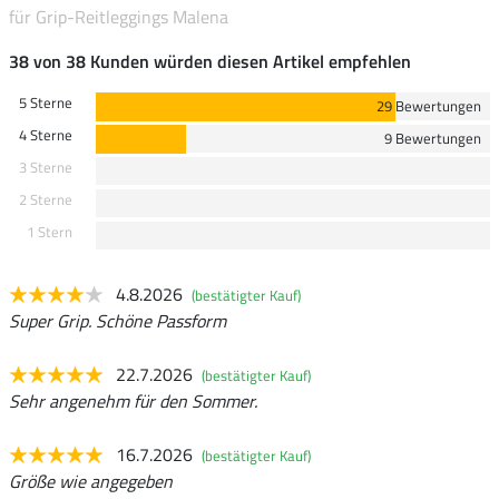
für Grip-Reitleggings Malena
38 von 38 Kunden würden diesen Artikel empfehlen
5 Sterne
29 Bewertungen
4 Sterne
9 Bewertungen
3 Sterne
2 Sterne
1 Stern
4.8.2026
(bestätigter Kauf)
Super Grip. Schöne Passform
22.7.2026
(bestätigter Kauf)
Sehr angenehm für den Sommer.
16.7.2026
(bestätigter Kauf)
Größe wie angegeben