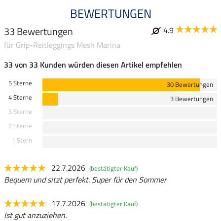
BEWERTUNGEN
33 Bewertungen
4.9
für Grip-Reitleggings Mesh Marina
33 von 33 Kunden würden diesen Artikel empfehlen
5 Sterne
30 Bewertungen
4 Sterne
3 Bewertungen
3 Sterne
2 Sterne
1 Stern
22.7.2026
(bestätigter Kauf)
Bequem und sitzt perfekt. Super für den Sommer
17.7.2026
(bestätigter Kauf)
Ist gut anzuziehen.