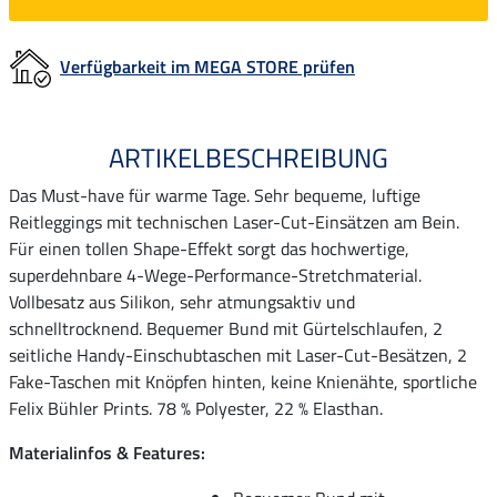
Verfügbarkeit im MEGA STORE prüfen
ARTIKELBESCHREIBUNG
Das Must-have für warme Tage. Sehr bequeme, luftige
Reitleggings mit technischen Laser-Cut-Einsätzen am Bein.
Für einen tollen Shape-Effekt sorgt das hochwertige,
superdehnbare 4-Wege-Performance-Stretchmaterial.
Vollbesatz aus Silikon, sehr atmungsaktiv und
schnelltrocknend. Bequemer Bund mit Gürtelschlaufen, 2
seitliche Handy-Einschubtaschen mit Laser-Cut-Besätzen, 2
Fake-Taschen mit Knöpfen hinten, keine Knienähte, sportliche
Felix Bühler Prints. 78 % Polyester, 22 % Elasthan.
Materialinfos & Features: