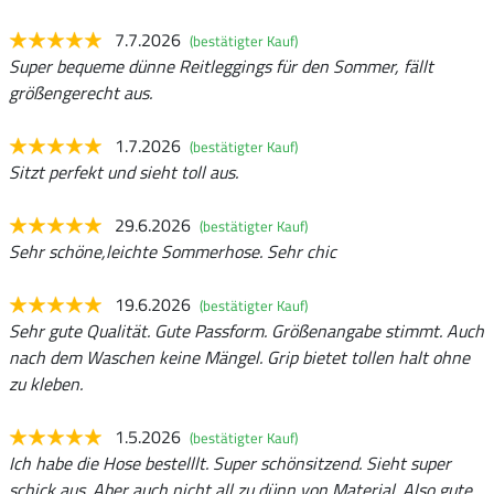
7.7.2026
(bestätigter Kauf)
Super bequeme dünne Reitleggings für den Sommer, fällt
größengerecht aus.
1.7.2026
(bestätigter Kauf)
Sitzt perfekt und sieht toll aus.
29.6.2026
(bestätigter Kauf)
Sehr schöne,leichte Sommerhose. Sehr chic
19.6.2026
(bestätigter Kauf)
Sehr gute Qualität. Gute Passform. Größenangabe stimmt. Auch
nach dem Waschen keine Mängel. Grip bietet tollen halt ohne
zu kleben.
1.5.2026
(bestätigter Kauf)
Ich habe die Hose bestelllt. Super schönsitzend. Sieht super
schick aus. Aber auch nicht all zu dünn von Material. Also gute