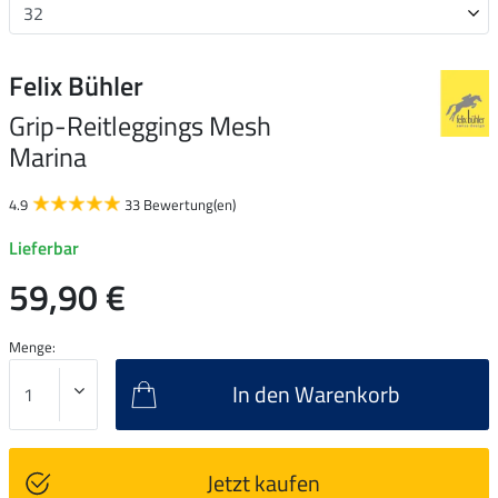
Felix Bühler
Grip-Reitleggings Mesh
Marina
4.9
33 Bewertung(en)
Lieferbar
59,90 €
Menge:
In den Warenkorb
Jetzt kaufen