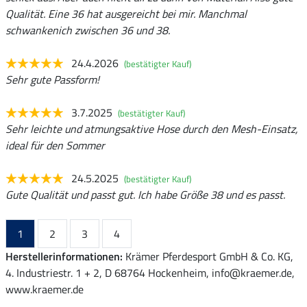
Qualität. Eine 36 hat ausgereicht bei mir. Manchmal
schwankenich zwischen 36 und 38.
24.4.2026
(bestätigter Kauf)
Sehr gute Passform!
3.7.2025
(bestätigter Kauf)
Sehr leichte und atmungsaktive Hose durch den Mesh-Einsatz,
ideal für den Sommer
24.5.2025
(bestätigter Kauf)
Gute Qualität und passt gut. Ich habe Größe 38 und es passt.
1
2
3
4
Herstellerinformationen:
Krämer Pferdesport GmbH & Co. KG,
4. Industriestr. 1 + 2, D 68764 Hockenheim, info@kraemer.de,
www.kraemer.de