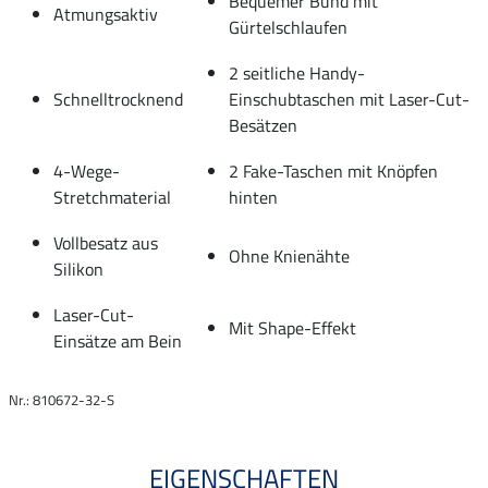
Bequemer Bund mit
Atmungsaktiv
Gürtelschlaufen
2 seitliche Handy-
Schnelltrocknend
Einschubtaschen mit Laser-Cut-
Besätzen
4-Wege-
2 Fake-Taschen mit Knöpfen
Stretchmaterial
hinten
Vollbesatz aus
Ohne Knienähte
Silikon
Laser-Cut-
Mit Shape-Effekt
Einsätze am Bein
Nr.: 810672-32-S
EIGENSCHAFTEN