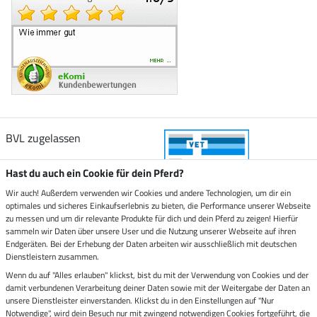
BVL zugelassen
Hast du auch ein Cookie für dein Pferd?
Wir auch! Außerdem verwenden wir Cookies und andere Technologien, um dir ein
optimales und sicheres Einkaufserlebnis zu bieten, die Performance unserer Webseite
Zustellung durch
zu messen und um dir relevante Produkte für dich und dein Pferd zu zeigen! Hierfür
sammeln wir Daten über unsere User und die Nutzung unserer Webseite auf ihren
Endgeräten. Bei der Erhebung der Daten arbeiten wir ausschließlich mit deutschen
Sicher bezahlen mit
Dienstleistern zusammen.
Wenn du auf "Alles erlauben" klickst, bist du mit der Verwendung von Cookies und der
damit verbundenen Verarbeitung deiner Daten sowie mit der Weitergabe der Daten an
Rechnung
Vorkasse
unsere Dienstleister einverstanden. Klickst du in den Einstellungen auf "Nur
Notwendige", wird dein Besuch nur mit zwingend notwendigen Cookies fortgeführt, die