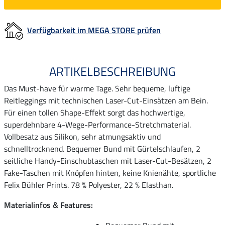
Verfügbarkeit im MEGA STORE prüfen
ARTIKELBESCHREIBUNG
Das Must-have für warme Tage. Sehr bequeme, luftige
Reitleggings mit technischen Laser-Cut-Einsätzen am Bein.
Für einen tollen Shape-Effekt sorgt das hochwertige,
superdehnbare 4-Wege-Performance-Stretchmaterial.
Vollbesatz aus Silikon, sehr atmungsaktiv und
schnelltrocknend. Bequemer Bund mit Gürtelschlaufen, 2
seitliche Handy-Einschubtaschen mit Laser-Cut-Besätzen, 2
Fake-Taschen mit Knöpfen hinten, keine Knienähte, sportliche
Felix Bühler Prints. 78 % Polyester, 22 % Elasthan.
Materialinfos & Features: