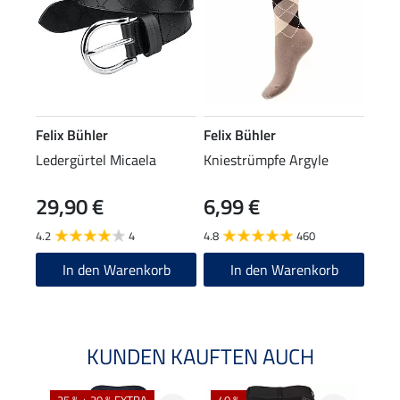
Felix Bühler
Felix Bühler
Ledergürtel Micaela
Kniestrümpfe Argyle
29,90 €
6,99 €
4.2
4
4.8
460
In den Warenkorb
In den Warenkorb
KUNDEN KAUFTEN AUCH