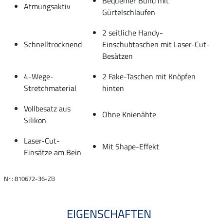
Bequemer Bund mit
Atmungsaktiv
Gürtelschlaufen
2 seitliche Handy-
Schnelltrocknend
Einschubtaschen mit Laser-Cut-
Besätzen
4-Wege-
2 Fake-Taschen mit Knöpfen
Stretchmaterial
hinten
Vollbesatz aus
Ohne Knienähte
Silikon
Laser-Cut-
Mit Shape-Effekt
Einsätze am Bein
Nr.: 810672-36-ZB
EIGENSCHAFTEN