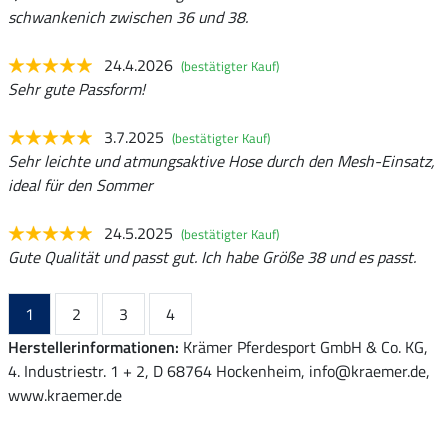
schwankenich zwischen 36 und 38.
24.4.2026
(bestätigter Kauf)
Sehr gute Passform!
3.7.2025
(bestätigter Kauf)
Sehr leichte und atmungsaktive Hose durch den Mesh-Einsatz,
ideal für den Sommer
24.5.2025
(bestätigter Kauf)
Gute Qualität und passt gut. Ich habe Größe 38 und es passt.
1
2
3
4
Herstellerinformationen:
Krämer Pferdesport GmbH & Co. KG,
4. Industriestr. 1 + 2, D 68764 Hockenheim, info@kraemer.de,
www.kraemer.de