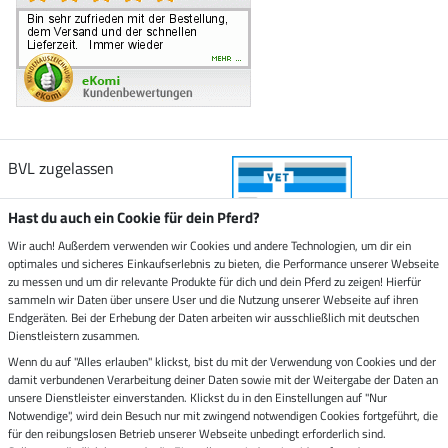
BVL zugelassen
Hast du auch ein Cookie für dein Pferd?
Wir auch! Außerdem verwenden wir Cookies und andere Technologien, um dir ein
optimales und sicheres Einkaufserlebnis zu bieten, die Performance unserer Webseite
Zustellung durch
zu messen und um dir relevante Produkte für dich und dein Pferd zu zeigen! Hierfür
sammeln wir Daten über unsere User und die Nutzung unserer Webseite auf ihren
Endgeräten. Bei der Erhebung der Daten arbeiten wir ausschließlich mit deutschen
Sicher bezahlen mit
Dienstleistern zusammen.
Wenn du auf "Alles erlauben" klickst, bist du mit der Verwendung von Cookies und der
damit verbundenen Verarbeitung deiner Daten sowie mit der Weitergabe der Daten an
Rechnung
Vorkasse
unsere Dienstleister einverstanden. Klickst du in den Einstellungen auf "Nur
Notwendige", wird dein Besuch nur mit zwingend notwendigen Cookies fortgeführt, die
für den reibungslosen Betrieb unserer Webseite unbedingt erforderlich sind.
Impressum