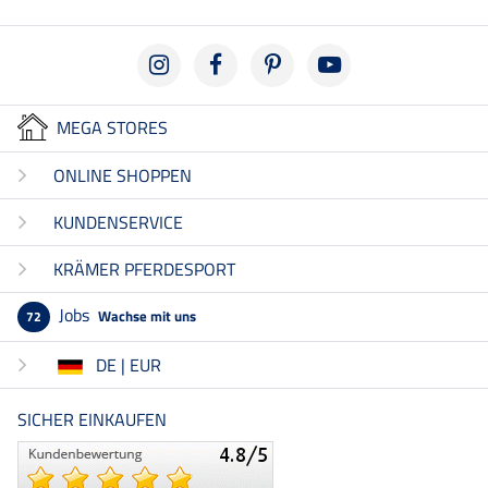
MEGA STORES
ONLINE SHOPPEN
KUNDENSERVICE
KRÄMER PFERDESPORT
Jobs
Wachse mit uns
72
DE | EUR
SICHER EINKAUFEN