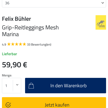
Felix Bühler
Grip-Reitleggings Mesh
Marina
4.9
33 Bewertung(en)
Lieferbar
59,90 €
Menge:
In den Warenkorb
Jetzt kaufen