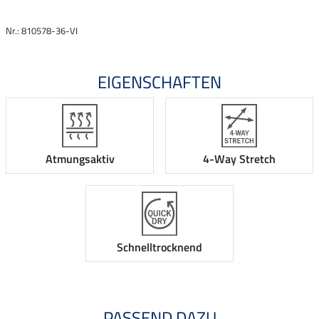
Nr.: 810578-36-VI
EIGENSCHAFTEN
Atmungsaktiv
4-Way Stretch
Schnelltrocknend
PASSEND DAZU