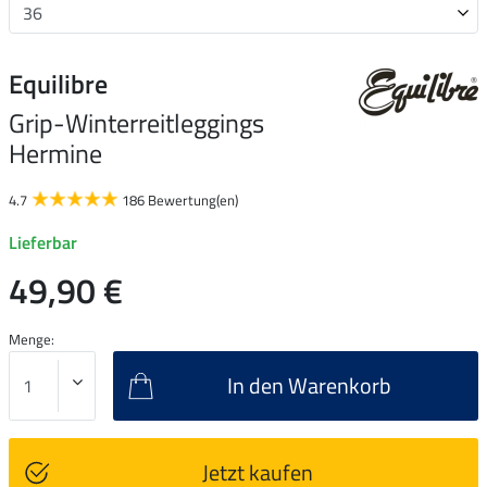
Equilibre
Grip-Winterreitleggings
Hermine
4.7
186 Bewertung(en)
Lieferbar
49,90 €
Menge:
In den Warenkorb
Jetzt kaufen