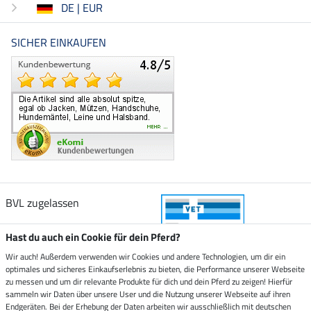
DE | EUR
SICHER EINKAUFEN
BVL zugelassen
Hast du auch ein Cookie für dein Pferd?
Wir auch! Außerdem verwenden wir Cookies und andere Technologien, um dir ein
optimales und sicheres Einkaufserlebnis zu bieten, die Performance unserer Webseite
Zustellung durch
zu messen und um dir relevante Produkte für dich und dein Pferd zu zeigen! Hierfür
sammeln wir Daten über unsere User und die Nutzung unserer Webseite auf ihren
Endgeräten. Bei der Erhebung der Daten arbeiten wir ausschließlich mit deutschen
Sicher bezahlen mit