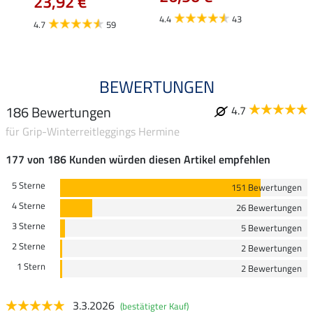
23,92 €
4.4
43
4.6
4.7
59
BEWERTUNGEN
186 Bewertungen
4.7
für Grip-Winterreitleggings Hermine
177 von 186 Kunden würden diesen Artikel empfehlen
5 Sterne
151 Bewertungen
4 Sterne
26 Bewertungen
3 Sterne
5 Bewertungen
2 Sterne
2 Bewertungen
1 Stern
2 Bewertungen
3.3.2026
(bestätigter Kauf)