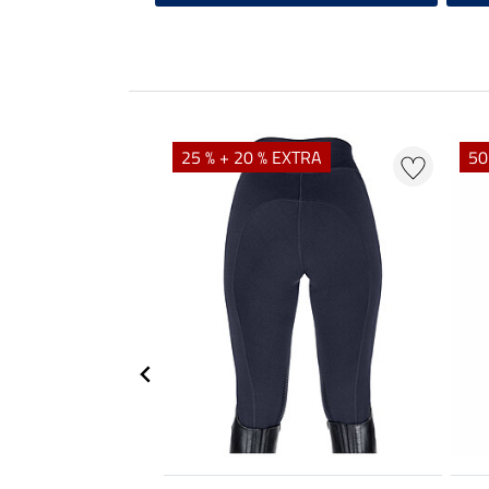
25 % + 20 % EXTRA
50