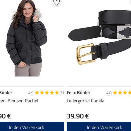
 Bühler
Felix Bühler
4.9
37
4.8
en-Blouson Rachel
Ledergürtel Camila
90 €
39,90 €
In den Warenkorb
In den Warenkorb