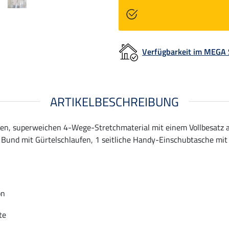
Verfügbarkeit im MEGA
ARTIKELBESCHREIBUNG
en, superweichen 4-Wege-Stretchmaterial mit einem Vollbesatz a
er Bund mit Gürtelschlaufen, 1 seitliche Handy-Einschubtasche mit 
on
te