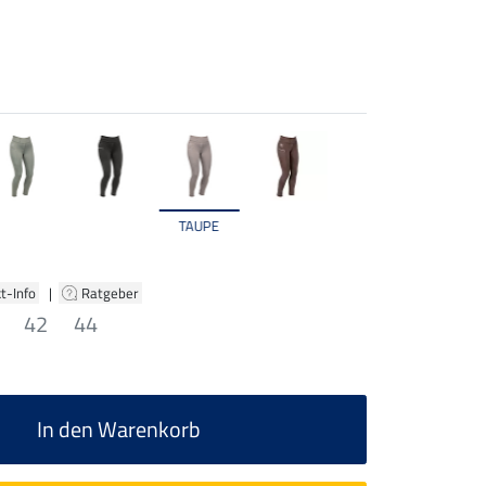
TAUPE
t-Info
|
Ratgeber
42
44
In den Warenkorb