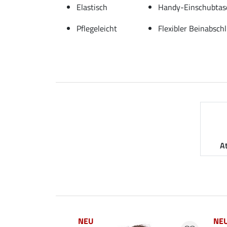
Elastisch
Handy-Einschubtas
Pflegeleicht
Flexibler Beinabsch
A
NEU
NE