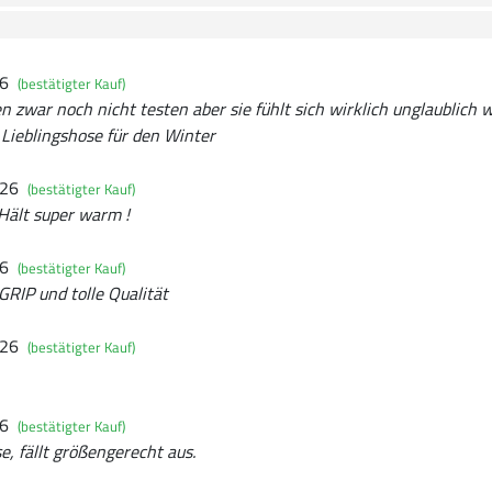
26
(bestätigter Kauf)
n zwar noch nicht testen aber sie fühlt sich wirklich unglaublich 
 Lieblingshose für den Winter
026
(bestätigter Kauf)
 Hält super warm !
26
(bestätigter Kauf)
GRIP und tolle Qualität
026
(bestätigter Kauf)
26
(bestätigter Kauf)
, fällt größengerecht aus.