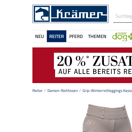
NEU
REITER
PFERD
THEMEN
Reiter
Damen-Reithosen
Grip-Winterreitleggings Kass