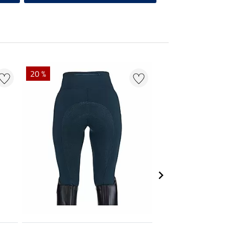
20 %
50 % + 20 % EXTR