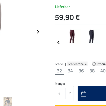
Lieferbar
59,90 €
Größe: |
Größentabelle
|
Produk
32
34
36
38
40
Menge: