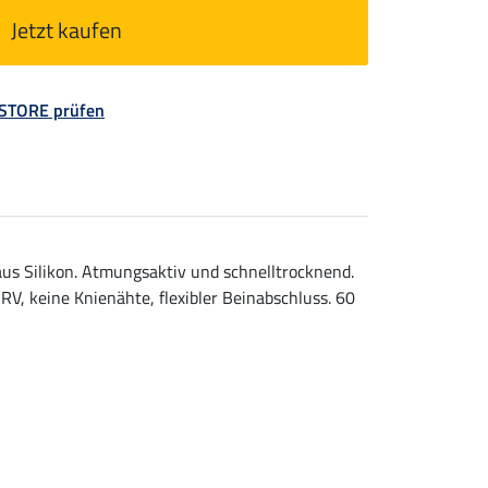
Jetzt kaufen
 STORE prüfen
us Silikon. Atmungsaktiv und schnelltrocknend.
RV, keine Knienähte, flexibler Beinabschluss. 60