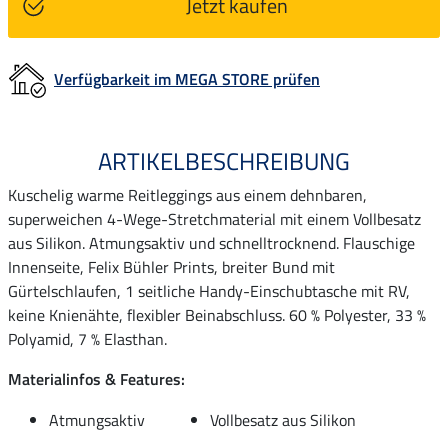
Jetzt kaufen
Verfügbarkeit im MEGA STORE prüfen
ARTIKELBESCHREIBUNG
Kuschelig warme Reitleggings aus einem dehnbaren,
superweichen 4-Wege-Stretchmaterial mit einem Vollbesatz
aus Silikon. Atmungsaktiv und schnelltrocknend. Flauschige
Innenseite, Felix Bühler Prints, breiter Bund mit
Gürtelschlaufen, 1 seitliche Handy-Einschubtasche mit RV,
keine Knienähte, flexibler Beinabschluss. 60 % Polyester, 33 %
Polyamid, 7 % Elasthan.
Materialinfos & Features:
Atmungsaktiv
Vollbesatz aus Silikon