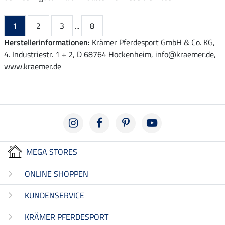
1
2
3
...
8
Herstellerinformationen:
Krämer Pferdesport GmbH & Co. KG,
4. Industriestr. 1 + 2, D 68764 Hockenheim, info@kraemer.de,
www.kraemer.de
MEGA STORES
ONLINE SHOPPEN
KUNDENSERVICE
KRÄMER PFERDESPORT