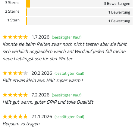
3 Sterne
3 Bewertungen
2 Sterne
1 Bewertung
1 Stern
1 Bewertung
1.7.2026
(bestätigter Kauf)
Konnte sie beim Reiten zwar noch nicht testen aber sie fühlt
sich wirklich unglaublich weich an! Wird auf jeden fall meine
neue Lieblingshose für den Winter
20.2.2026
(bestätigter Kauf)
Fällt etwas klein aus. Hält super warm !
7.2.2026
(bestätigter Kauf)
Hält gut warm, guter GRIP und tolle Qualität
21.1.2026
(bestätigter Kauf)
Bequem zu tragen