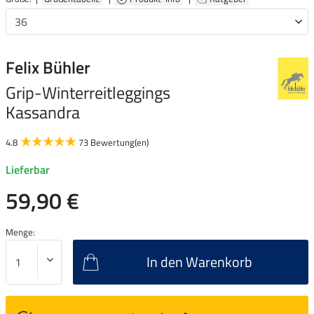
Felix Bühler
Grip-Winterreitleggings
Kassandra
4.8
73 Bewertung(en)
Lieferbar
59,90 €
Menge:
In den Warenkorb