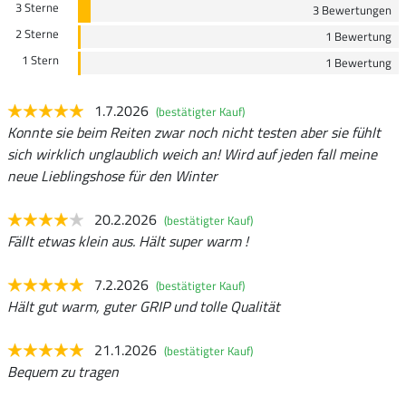
3 Sterne
3 Bewertungen
2 Sterne
1 Bewertung
1 Stern
1 Bewertung
1.7.2026
(bestätigter Kauf)
Konnte sie beim Reiten zwar noch nicht testen aber sie fühlt
sich wirklich unglaublich weich an! Wird auf jeden fall meine
neue Lieblingshose für den Winter
20.2.2026
(bestätigter Kauf)
Fällt etwas klein aus. Hält super warm !
7.2.2026
(bestätigter Kauf)
Hält gut warm, guter GRIP und tolle Qualität
21.1.2026
(bestätigter Kauf)
Bequem zu tragen