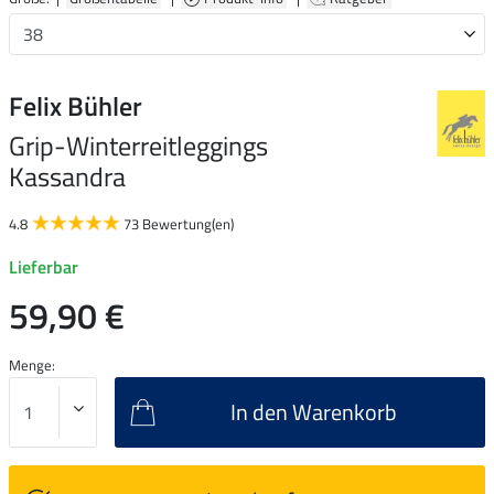
Felix Bühler
Grip-Winterreitleggings
Kassandra
4.8
73 Bewertung(en)
Lieferbar
59,90 €
Menge:
In den Warenkorb