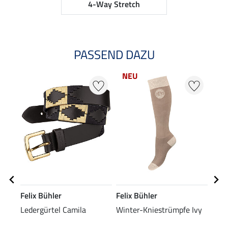
4-Way Stretch
PASSEND DAZU
NEU
Felix Bühler
Felix Bühler
Feli
Ledergürtel Camila
Winter-Kniestrümpfe Ivy
Knie