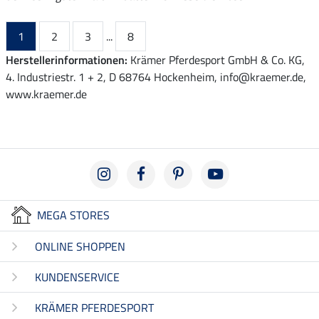
1
2
3
...
8
Herstellerinformationen:
Krämer Pferdesport GmbH & Co. KG,
4. Industriestr. 1 + 2, D 68764 Hockenheim, info@kraemer.de,
www.kraemer.de
MEGA STORES
ONLINE SHOPPEN
KUNDENSERVICE
KRÄMER PFERDESPORT