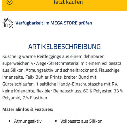
Jetzt kaufen
Verfügbarkeit im MEGA STORE prüfen
ARTIKELBESCHREIBUNG
Kuschelig warme Reitleggings aus einem dehnbaren,
superweichen 4-Wege-Stretchmaterial mit einem Vollbesatz
aus Silikon. Atmungsaktiv und schnelltrocknend. Flauschige
Innenseite, Felix Bühler Prints, breiter Bund mit
Gürtelschlaufen, 1 seitliche Handy-Einschubtasche mit RV,
keine Knienähte, flexibler Beinabschluss. 60 % Polyester, 33 %
Polyamid, 7 % Elasthan.
Materialinfos & Features:
Atmungsaktiv
Vollbesatz aus Silikon