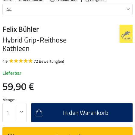
Felix Bühler
Hybrid Grip-Reithose
Kathleen
4.9
72 Bewertung(en)
Lieferbar
59,90 €
Menge:
In den Warenkorb