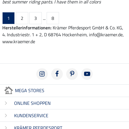
best summer riding pants. I have them in all colors
1
2
3
...
8
Herstellerinformationen:
Krämer Pferdesport GmbH & Co. KG,
4. Industriestr. 1 + 2, D 68764 Hockenheim, info@kraemer.de,
www.kraemer.de
MEGA STORES
ONLINE SHOPPEN
KUNDENSERVICE
KRÄMER PFERDESPORT