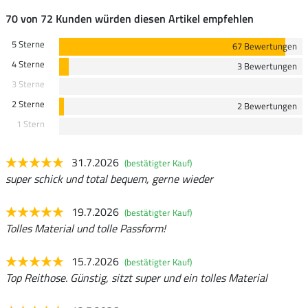
70 von 72 Kunden würden diesen Artikel empfehlen
5 Sterne
67 Bewertungen
4 Sterne
3 Bewertungen
3 Sterne
2 Sterne
2 Bewertungen
1 Stern
31.7.2026
(bestätigter Kauf)
super schick und total bequem, gerne wieder
19.7.2026
(bestätigter Kauf)
Tolles Material und tolle Passform!
15.7.2026
(bestätigter Kauf)
Top Reithose. Günstig, sitzt super und ein tolles Material