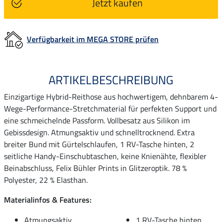
Jetzt kaufen
Verfügbarkeit im MEGA STORE prüfen
ARTIKELBESCHREIBUNG
Einzigartige Hybrid-Reithose aus hochwertigem, dehnbarem 4-
Wege-Performance-Stretchmaterial für perfekten Support und
eine schmeichelnde Passform. Vollbesatz aus Silikon im
Gebissdesign. Atmungsaktiv und schnelltrocknend. Extra
breiter Bund mit Gürtelschlaufen, 1 RV-Tasche hinten, 2
seitliche Handy-Einschubtaschen, keine Knienähte, flexibler
Beinabschluss, Felix Bühler Prints in Glitzeroptik. 78 %
Polyester, 22 % Elasthan.
Materialinfos & Features:
Atmungsaktiv
1 RV-Tasche hinten