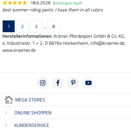
18.6.2026
(bestätigter Kauf)
best summer riding pants. I have them in all colors
1
2
3
...
8
Herstellerinformationen:
Krämer Pferdesport GmbH & Co. KG,
4. Industriestr. 1 + 2, D 68764 Hockenheim, info@kraemer.de,
www.kraemer.de
MEGA STORES
ONLINE SHOPPEN
KUNDENSERVICE