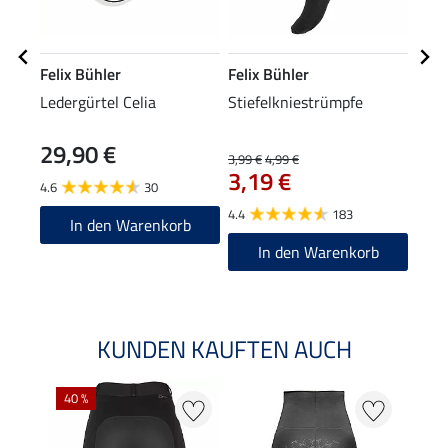
Felix Bühler
Felix Bühler
Feli
Ledergürtel Celia
Stiefelkniestrümpfe
Zip-
29,90 €
22
3,99 €
4,99 €
3,19 €
4.6
30
4.8
4.4
183
In den Warenkorb
In den Warenkorb
KUNDEN KAUFTEN AUCH
40 %
20 %