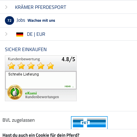
KRÄMER PFERDESPORT
Jobs
Wachse mit uns
72
DE | EUR
SICHER EINKAUFEN
BVL zugelassen
Hast du auch ein Cookie für dein Pferd?