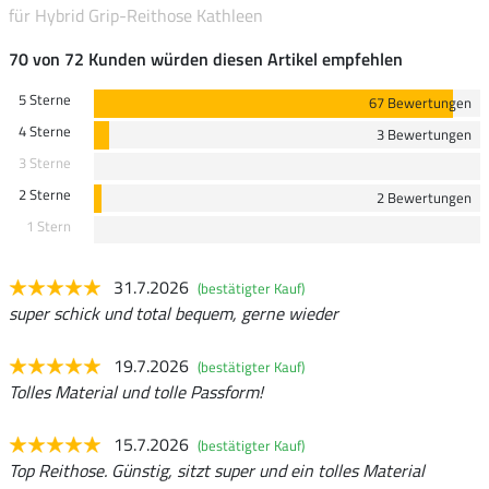
für Hybrid Grip-Reithose Kathleen
70 von 72 Kunden würden diesen Artikel empfehlen
5 Sterne
67 Bewertungen
4 Sterne
3 Bewertungen
3 Sterne
2 Sterne
2 Bewertungen
1 Stern
31.7.2026
(bestätigter Kauf)
super schick und total bequem, gerne wieder
19.7.2026
(bestätigter Kauf)
Tolles Material und tolle Passform!
15.7.2026
(bestätigter Kauf)
Top Reithose. Günstig, sitzt super und ein tolles Material