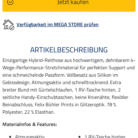
Jetzt kaufen
Verfügbarkeit im MEGA STORE prüfen
ARTIKELBESCHREIBUNG
Einzigartige Hybrid-Reithose aus hochwertigem, dehnbarem 4-
Wege-Performance-Stretchmaterial für perfekten Support und
eine schmeichelnde Passform. Vollbesatz aus Silikon im
Gebissdesign. Atmungsaktiv und schnelltrocknend. Extra
breiter Bund mit Gürtelschlaufen, 1 RV-Tasche hinten, 2
seitliche Handy-Einschubtaschen, keine Knienähte, flexibler
Beinabschluss, Felix Bühler Prints in Glitzeroptik. 78 %
Polyester, 22 % Elasthan.
Materialinfos & Features:
Atmungsaktiv
1 RV-Tasche hinten