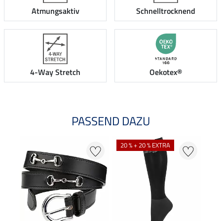
Atmungsaktiv
Schnelltrocknend
4-Way Stretch
Oekotex®
PASSEND DAZU
20 % + 20 % EXTRA