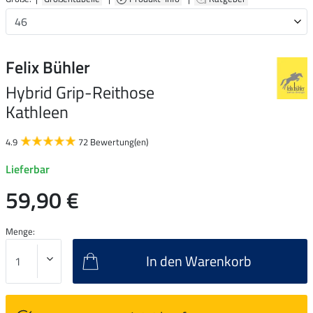
Felix Bühler
Hybrid Grip-Reithose
Kathleen
4.9
72 Bewertung(en)
Lieferbar
59,90 €
Menge:
In den Warenkorb