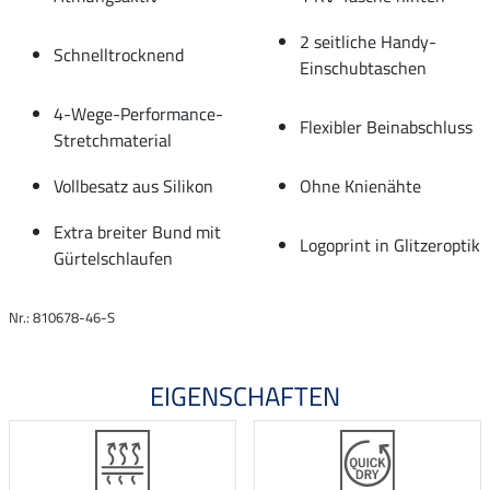
2 seitliche Handy-
Schnelltrocknend
Einschubtaschen
4-Wege-Performance-
Flexibler Beinabschluss
Stretchmaterial
Vollbesatz aus Silikon
Ohne Knienähte
Extra breiter Bund mit
Logoprint in Glitzeroptik
Gürtelschlaufen
Nr.: 810678-46-S
EIGENSCHAFTEN