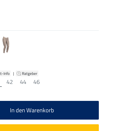
t-Info
|
Ratgeber
42
44
46
In den Warenkorb