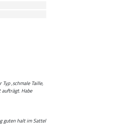
 Typ ,schmale Taille,
t aufträgt. Habe
g guten halt im Sattel