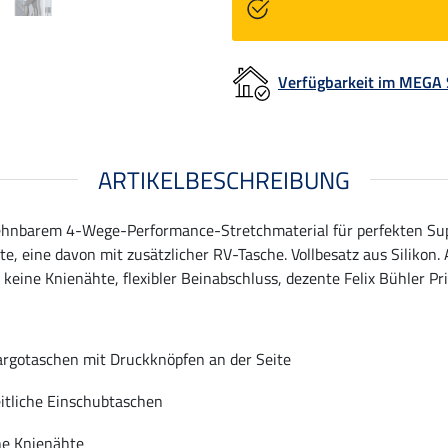
Verfügbarkeit im MEGA
ARTIKELBESCHREIBUNG
ehnbarem 4-Wege-Performance-Stretchmaterial für perfekten Supp
e, eine davon mit zusätzlicher RV-Tasche. Vollbesatz aus Silikon
keine Knienähte, flexibler Beinabschluss, dezente Felix Bühler Pri
argotaschen mit Druckknöpfen an der Seite
eitliche Einschubtaschen
e Knienähte