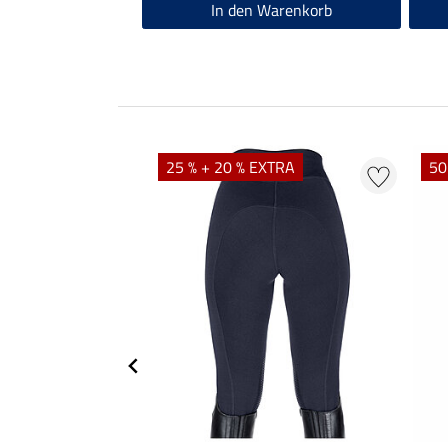
In den Warenkorb
25 % + 20 % EXTRA
50