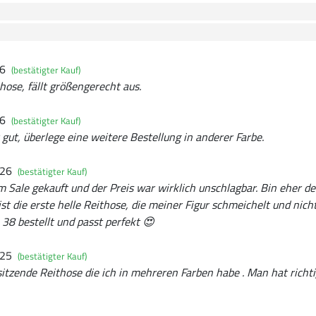
26
(bestätigter Kauf)
ose, fällt größengerecht aus.
26
(bestätigter Kauf)
 gut, überlege eine weitere Bestellung in anderer Farbe.
026
(bestätigter Kauf)
Im Sale gekauft und der Preis war wirklich unschlagbar. Bin eher der
ist die erste helle Reithose, die meiner Figur schmeichelt und nich
38 bestellt und passt perfekt 😍
025
(bestätigter Kauf)
itzende Reithose die ich in mehreren Farben habe . Man hat richti