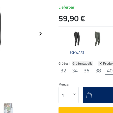
Lieferbar
59,90 €
SCHWARZ
Größe: |
Größentabelle
|
Produk
32
34
36
38
40
Menge: