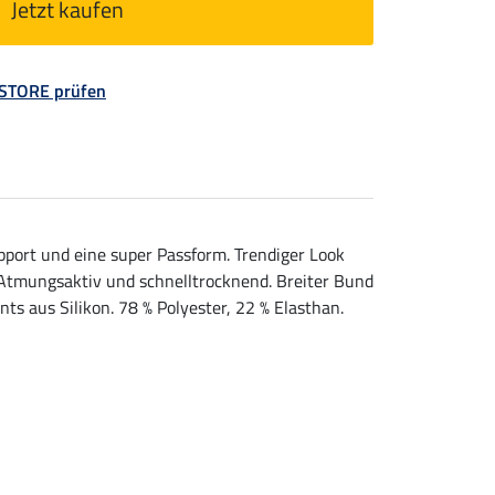
Jetzt kaufen
 STORE prüfen
ort und eine super Passform. Trendiger Look
. Atmungsaktiv und schnelltrocknend. Breiter Bund
nts aus Silikon. 78 % Polyester, 22 % Elasthan.