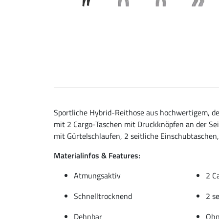
Sportliche Hybrid-Reithose aus hochwertigem, d
mit 2 Cargo-Taschen mit Druckknöpfen an der Seit
mit Gürtelschlaufen, 2 seitliche Einschubtaschen, 
Materialinfos & Features:
Atmungsaktiv
2 C
Schnelltrocknend
2 s
Dehnbar
Ohn