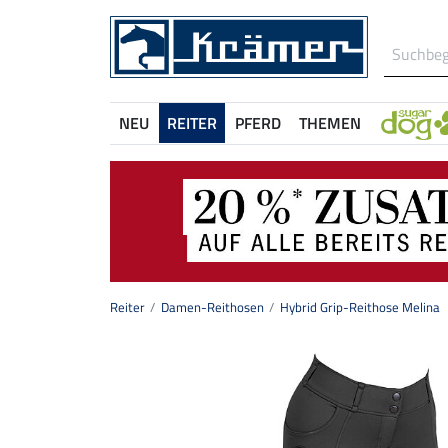
NEU
REITER
PFERD
THEMEN
Reiter
Damen-Reithosen
Hybrid Grip-Reithose Melina