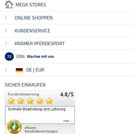
MEGA STORES
ONLINE SHOPPEN
KUNDENSERVICE
KRÄMER PFERDESPORT
Jobs
Wachse mit uns
72
DE | EUR
SICHER EINKAUFEN