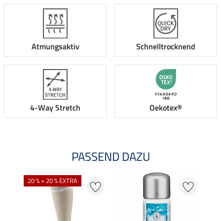
Atmungsaktiv
Schnelltrocknend
4-Way Stretch
Oekotex®
PASSEND DAZU
20 % + 20 % EXTRA