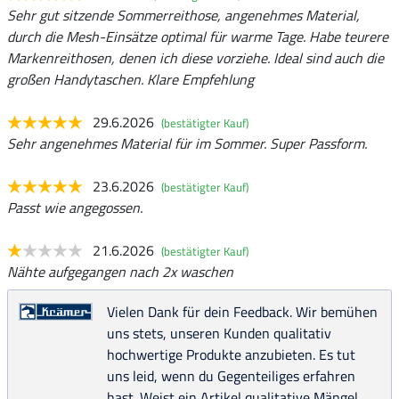
Sehr gut sitzende Sommerreithose, angenehmes Material,
durch die Mesh-Einsätze optimal für warme Tage. Habe teurere
Markenreithosen, denen ich diese vorziehe. Ideal sind auch die
großen Handytaschen. Klare Empfehlung
29.6.2026
(bestätigter Kauf)
Sehr angenehmes Material für im Sommer. Super Passform.
23.6.2026
(bestätigter Kauf)
Passt wie angegossen.
21.6.2026
(bestätigter Kauf)
Nähte aufgegangen nach 2x waschen
Vielen Dank für dein Feedback. Wir bemühen
uns stets, unseren Kunden qualitativ
hochwertige Produkte anzubieten. Es tut
uns leid, wenn du Gegenteiliges erfahren
hast. Weist ein Artikel qualitative Mängel