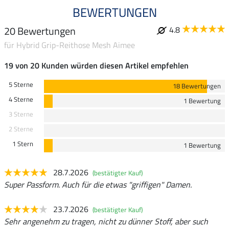
BEWERTUNGEN
20 Bewertungen
4.8
für Hybrid Grip-Reithose Mesh Aimee
19 von 20 Kunden würden diesen Artikel empfehlen
5 Sterne
18 Bewertungen
4 Sterne
1 Bewertung
3 Sterne
2 Sterne
1 Stern
1 Bewertung
28.7.2026
(bestätigter Kauf)
Super Passform. Auch für die etwas "griffigen" Damen.
23.7.2026
(bestätigter Kauf)
Sehr angenehm zu tragen, nicht zu dünner Stoff, aber such