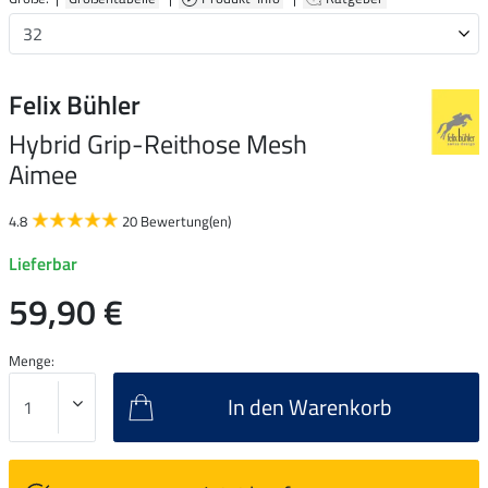
Felix Bühler
Hybrid Grip-Reithose Mesh
Aimee
4.8
20 Bewertung(en)
Lieferbar
59,90 €
Menge:
In den Warenkorb