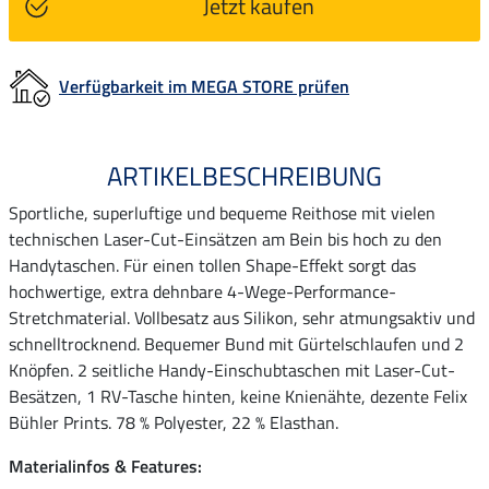
Jetzt kaufen
Verfügbarkeit im MEGA STORE prüfen
ARTIKELBESCHREIBUNG
Sportliche, superluftige und bequeme Reithose mit vielen
technischen Laser-Cut-Einsätzen am Bein bis hoch zu den
Handytaschen. Für einen tollen Shape-Effekt sorgt das
hochwertige, extra dehnbare 4-Wege-Performance-
Stretchmaterial. Vollbesatz aus Silikon, sehr atmungsaktiv und
schnelltrocknend. Bequemer Bund mit Gürtelschlaufen und 2
Knöpfen. 2 seitliche Handy-Einschubtaschen mit Laser-Cut-
Besätzen, 1 RV-Tasche hinten, keine Knienähte, dezente Felix
Bühler Prints. 78 % Polyester, 22 % Elasthan.
Materialinfos & Features: