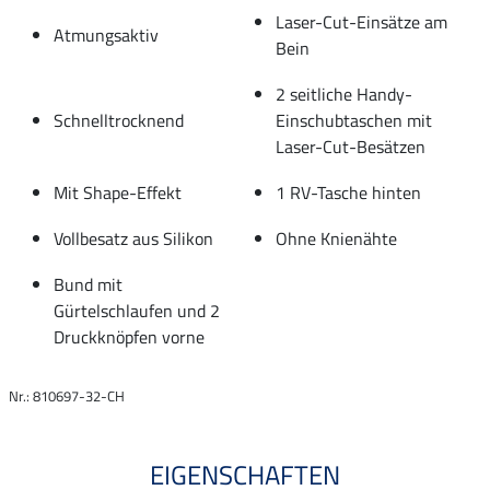
Laser-Cut-Einsätze am
Atmungsaktiv
Bein
2 seitliche Handy-
Schnelltrocknend
Einschubtaschen mit
Laser-Cut-Besätzen
Mit Shape-Effekt
1 RV-Tasche hinten
Vollbesatz aus Silikon
Ohne Knienähte
Bund mit
Gürtelschlaufen und 2
Druckknöpfen vorne
Nr.: 810697-32-CH
EIGENSCHAFTEN