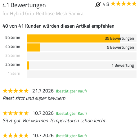
41 Bewertungen
4.8
für Hybrid Grip-Reithose Mesh Samira
40 von 41 Kunden würden diesen Artikel empfehlen
5 Sterne
35 Bewertungen
4 Sterne
5 Bewertungen
3 Sterne
2 Sterne
1 Bewertung
1 Stern
21.7.2026
(bestätigter Kauf)
Passt sitzt und super bewuem
10.7.2026
(bestätigter Kauf)
Sitzt gut. Bei warmen Temperaturen schön leicht.
10.7.2026
(bestätigter Kauf)