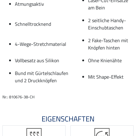
Laser-Cut-Einsätze
Atmungsaktiv
am Bein
2 seitliche Handy-
Schnelltrocknend
Einschubtaschen
2 Fake-Taschen mit
4-Wege-Stretchmaterial
Knöpfen hinten
Vollbesatz aus Silikon
Ohne Knienähte
Bund mit Gürtelschlaufen
Mit Shape-Effekt
und 2 Druckknöpfen
Nr.: 810676-38-CH
EIGENSCHAFTEN