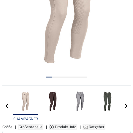
CHAMPAGNER
Größe: |
Größentabelle
|
Produkt-Info
|
Ratgeber