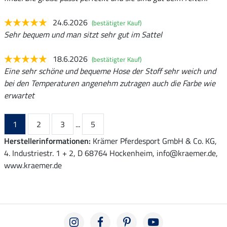
24.6.2026
(bestätigter Kauf)
Sehr bequem und man sitzt sehr gut im Sattel
18.6.2026
(bestätigter Kauf)
Eine sehr schöne und bequeme Hose der Stoff sehr weich und
bei den Temperaturen angenehm zutragen auch die Farbe wie
erwartet
1
2
3
...
5
Herstellerinformationen:
Krämer Pferdesport GmbH & Co. KG,
4. Industriestr. 1 + 2, D 68764 Hockenheim, info@kraemer.de,
www.kraemer.de