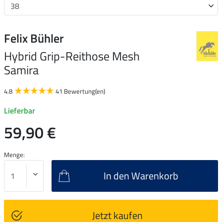
Felix Bühler
Hybrid Grip-Reithose Mesh
Samira
4.8
41 Bewertung(en)
Lieferbar
59,90 €
Menge:
In den Warenkorb
Jetzt kaufen