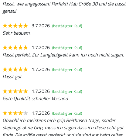
Passt, wie angegossen! Perfekt! Hab Größe 38 und die passt
genau!
3.7.2026
(bestätigter Kauf)
Sehr bequem.
1.7.2026
(bestätigter Kauf)
Passt perfekt. Zur Langlebigkeit kann ich noch nicht sagen.
1.7.2026
(bestätigter Kauf)
Passt gut
1.7.2026
(bestätigter Kauf)
Gute Qualität schneller Versand
1.7.2026
(bestätigter Kauf)
Obwohl ich meistens nich grip Reithosen trage, sonder
diejenige ohne Grip, muss ich sagen dass ich diese echt gut
finde. Die größe passt perfeckt und sie sind gut beim reiten.