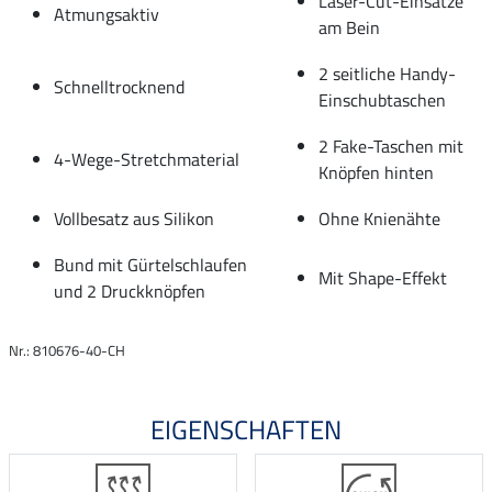
Laser-Cut-Einsätze
Atmungsaktiv
am Bein
2 seitliche Handy-
Schnelltrocknend
Einschubtaschen
2 Fake-Taschen mit
4-Wege-Stretchmaterial
Knöpfen hinten
Vollbesatz aus Silikon
Ohne Knienähte
Bund mit Gürtelschlaufen
Mit Shape-Effekt
und 2 Druckknöpfen
Nr.: 810676-40-CH
EIGENSCHAFTEN