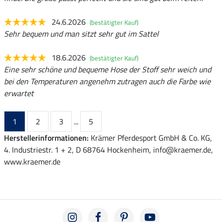
24.6.2026
(bestätigter Kauf)
Sehr bequem und man sitzt sehr gut im Sattel
18.6.2026
(bestätigter Kauf)
Eine sehr schöne und bequeme Hose der Stoff sehr weich und
bei den Temperaturen angenehm zutragen auch die Farbe wie
erwartet
1
2
3
...
5
Herstellerinformationen:
Krämer Pferdesport GmbH & Co. KG,
4. Industriestr. 1 + 2, D 68764 Hockenheim, info@kraemer.de,
www.kraemer.de