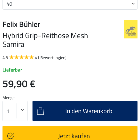
Felix Bühler
Hybrid Grip-Reithose Mesh
Samira
4.8
41 Bewertung(en)
Lieferbar
59,90 €
Menge:
In den Warenkorb
Jetzt kaufen