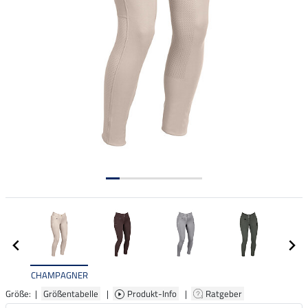
CHAMPAGNER
Größe: |
Größentabelle
|
Produkt-Info
|
Ratgeber