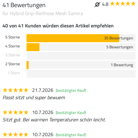
41 Bewertungen
4.8
für Hybrid Grip-Reithose Mesh Samira
40 von 41 Kunden würden diesen Artikel empfehlen
5 Sterne
35 Bewertungen
4 Sterne
5 Bewertungen
3 Sterne
2 Sterne
1 Bewertung
1 Stern
21.7.2026
(bestätigter Kauf)
Passt sitzt und super bewuem
10.7.2026
(bestätigter Kauf)
Sitzt gut. Bei warmen Temperaturen schön leicht.
10.7.2026
(bestätigter Kauf)