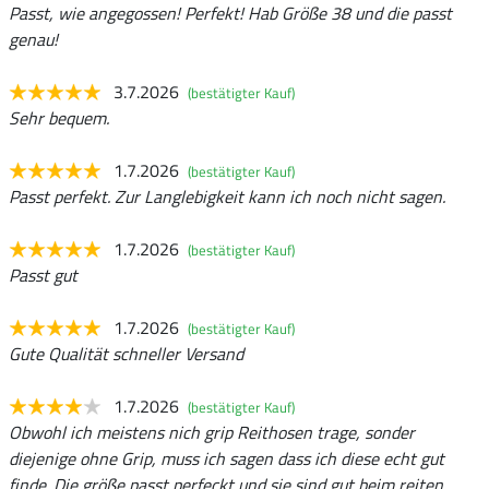
Passt, wie angegossen! Perfekt! Hab Größe 38 und die passt
genau!
3.7.2026
(bestätigter Kauf)
Sehr bequem.
1.7.2026
(bestätigter Kauf)
Passt perfekt. Zur Langlebigkeit kann ich noch nicht sagen.
1.7.2026
(bestätigter Kauf)
Passt gut
1.7.2026
(bestätigter Kauf)
Gute Qualität schneller Versand
1.7.2026
(bestätigter Kauf)
Obwohl ich meistens nich grip Reithosen trage, sonder
diejenige ohne Grip, muss ich sagen dass ich diese echt gut
finde. Die größe passt perfeckt und sie sind gut beim reiten.