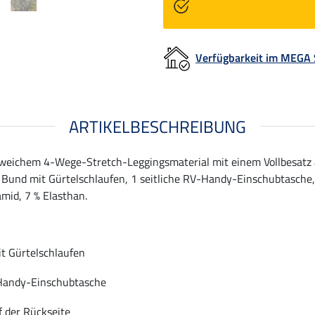
Verfügbarkeit im MEGA
ARTIKELBESCHREIBUNG
eichem 4-Wege-Stretch-Leggingsmaterial mit einem Vollbesatz a
ter Bund mit Gürtelschlaufen, 1 seitliche RV-Handy-Einschubtasche
amid, 7 % Elasthan.
t Gürtelschlaufen
-Handy-Einschubtasche
f der Rückseite