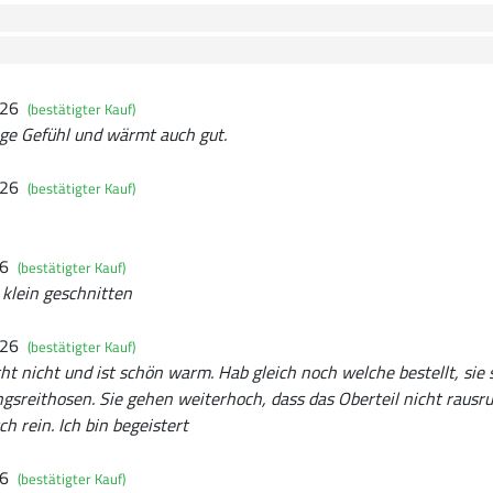
026
(bestätigter Kauf)
e Gefühl und wärmt auch gut.
026
(bestätigter Kauf)
26
(bestätigter Kauf)
 klein geschnitten
026
(bestätigter Kauf)
ht nicht und ist schön warm. Hab gleich noch welche bestellt, sie 
ingsreithosen. Sie gehen weiterhoch, dass das Oberteil nicht rausr
h rein. Ich bin begeistert
26
(bestätigter Kauf)