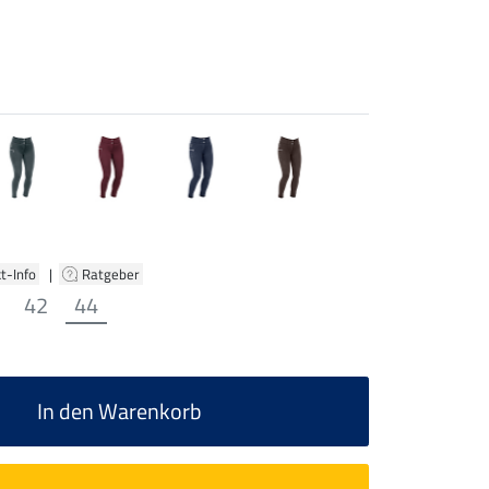
t-Info
|
Ratgeber
42
44
In den Warenkorb