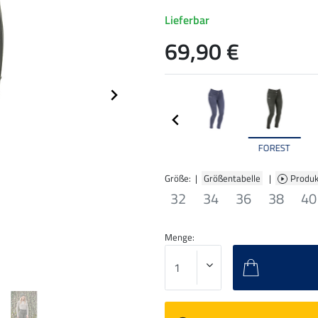
Lieferbar
69,90 €
FOREST
Größe: |
Größentabelle
|
Produk
32
34
36
38
40
Menge: