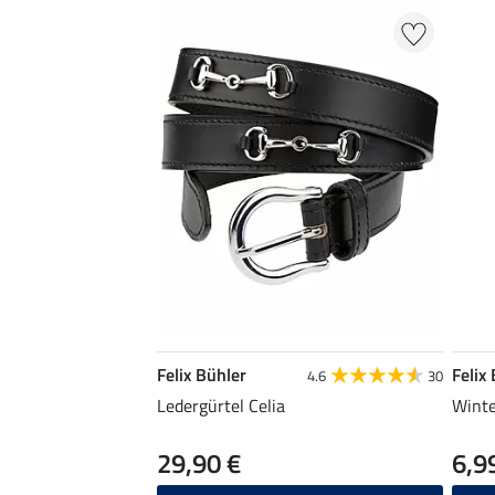
Felix Bühler
Felix
4.6
30
Ledergürtel Celia
Winte
29,90 €
6,9