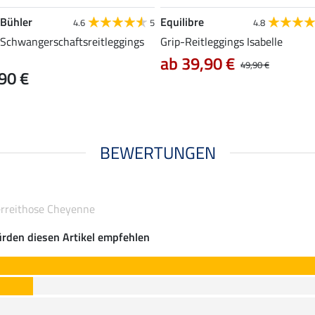
 Bühler
Equilibre
4.6
5
4.8
-Schwangerschaftsreitleggings
Grip-Reitleggings Isabelle
ab 39,90 €
49,90 €
90 €
BEWERTUNGEN
erreithose Cheyenne
rden diesen Artikel empfehlen