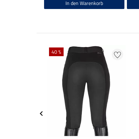
In den Warenkorb
40 %