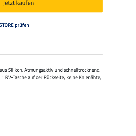
Jetzt kaufen
 STORE prüfen
us Silikon. Atmungsaktiv und schnelltrocknend.
, 1 RV-Tasche auf der Rückseite, keine Knienähte,