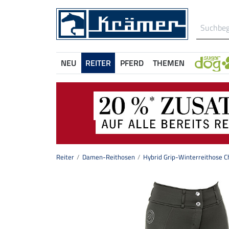
NEU
REITER
PFERD
THEMEN
Reiter
Damen-Reithosen
Hybrid Grip-Winterreithose 