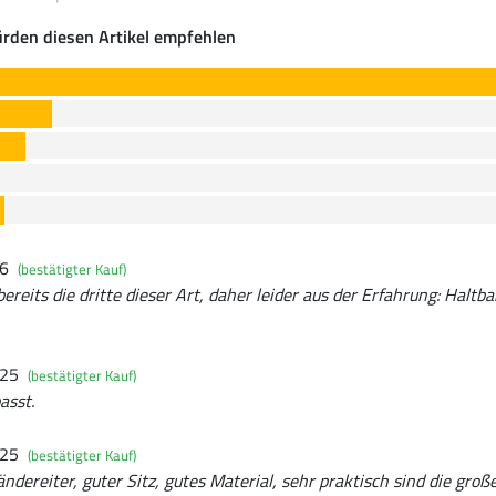
rden diesen Artikel empfehlen
26
(bestätigter Kauf)
ereits die dritte dieser Art, daher leider aus der Erfahrung: Haltb
025
(bestätigter Kauf)
asst.
025
(bestätigter Kauf)
ändereiter, guter Sitz, gutes Material, sehr praktisch sind die groß