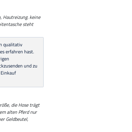
 Hautreizung. keine
eitentasche steht
 qualitativ
es erfahren hast.
rigen
rückzusenden und zu
 Einkauf
röße, die Hose trägt
em alten Pferd nur
ner Geldbeutel,