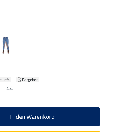
t-Info
|
Ratgeber
44
In den Warenkorb