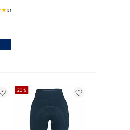
51
20 %
20 % + 20 % EXTR