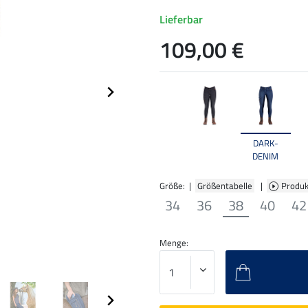
Lieferbar
109,00 €
DARK-
DENIM
Größe: |
Größentabelle
|
Produk
34
36
38
40
42
Menge: