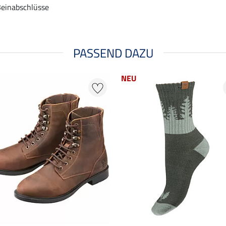
Beinabschlüsse
PASSEND DAZU
NEU