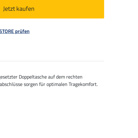
Jetzt kaufen
 STORE prüfen
gesetzter Doppeltasche auf dem rechten
bschlüsse sorgen für optimalen Tragekomfort.