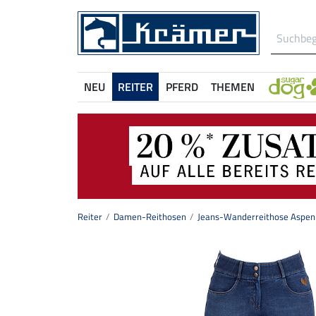
NEU
REITER
PFERD
THEMEN
Reiter
Damen-Reithosen
Jeans-Wanderreithose Aspen