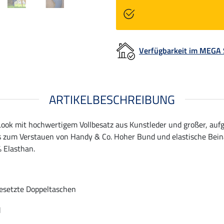
Verfügbarkeit im MEGA
ARTIKELBESCHREIBUNG
Look mit hochwertigem Vollbesatz aus Kunstleder und großer, auf
s zum Verstauen von Handy & Co. Hoher Bund und elastische Beina
% Elasthan.
esetzte Doppeltaschen
d