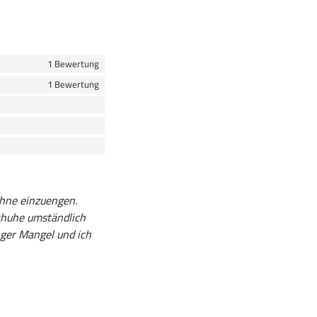
1 Bewertung
1 Bewertung
ohne einzuengen.
Schuhe umständlich
nger Mangel und ich