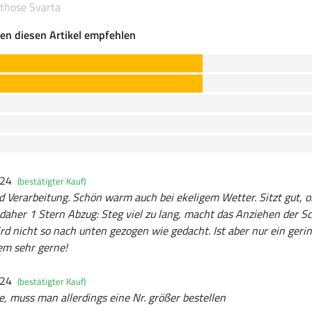
ithose Svarta
en diesen Artikel empfehlen
024
(bestätigter Kauf)
d Verarbeitung. Schön warm auch bei ekeligem Wetter. Sitzt gut, 
daher 1 Stern Abzug: Steg viel zu lang, macht das Anziehen der 
d nicht so nach unten gezogen wie gedacht. Ist aber nur ein geri
em sehr gerne!
024
(bestätigter Kauf)
, muss man allerdings eine Nr. größer bestellen