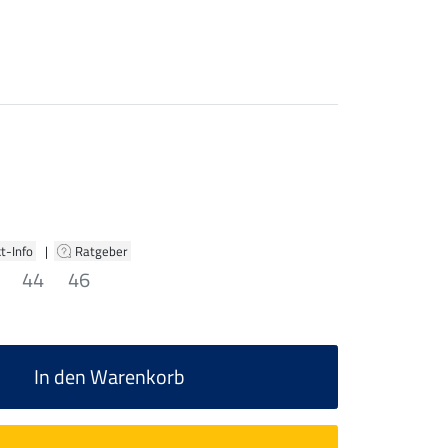
t-Info
|
Ratgeber
44
46
In den Warenkorb