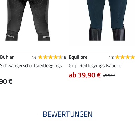
 Bühler
Equilibre
4.6
5
4.8
-Schwangerschaftsreitleggings
Grip-Reitleggings Isabelle
ab 39,90 €
49,90 €
90 €
BEWERTUNGEN