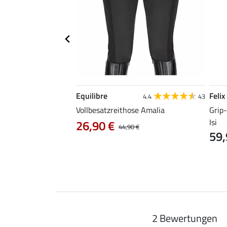
Equilibre
Felix
4.8
5
4.4
43
s Libby
Vollbesatzreithose Amalia
Grip
Isi
26,90 €
44,90 €
44,90 €
59,
2 Bewertungen