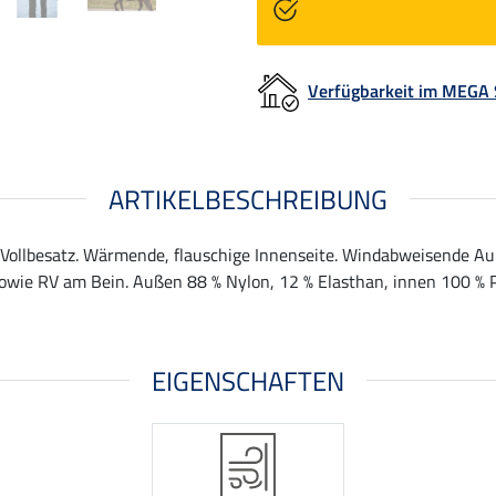
Verfügbarkeit im MEGA
ARTIKELBESCHREIBUNG
-Vollbesatz. Wärmende, flauschige Innenseite. Windabweisende Auß
sowie RV am Bein. Außen 88 % Nylon, 12 % Elasthan, innen 100 % P
EIGENSCHAFTEN