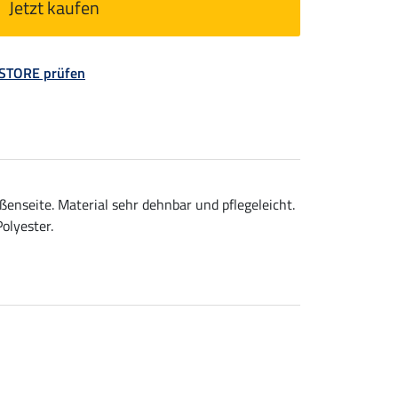
Jetzt kaufen
 STORE prüfen
enseite. Material sehr dehnbar und pflegeleicht.
olyester.