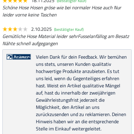
18.11.2025
(bestätigter Kauf)
Schöne Hose Hosen gröse wie bei normaler Hose auch Nur
leider vorne keine Taschen
2.10.2025
(bestätigter Kauf)
Gemütliche Hose Material leider sehrFusselanfällog am Besatz
Nähte schnell aufgegangen
Vielen Dank für dein Feedback. Wir bemühen
uns stets, unseren Kunden qualitativ
hochwertige Produkte anzubieten. Es tut
uns leid, wenn du Gegenteiliges erfahren
hast. Weist ein Artikel qualitative Mängel
auf, hast du innerhalb der zweijährigen
Gewährleistungsfrist jederzeit die
Möglichkeit, den Artikel an uns
zurückzusenden und zu reklamieren. Deinen
Hinweis haben wir an die entsprechende
Stelle im Einkauf weitergeleitet.