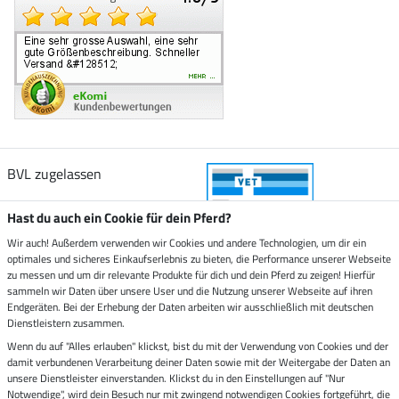
BVL zugelassen
Hast du auch ein Cookie für dein Pferd?
Wir auch! Außerdem verwenden wir Cookies und andere Technologien, um dir ein
optimales und sicheres Einkaufserlebnis zu bieten, die Performance unserer Webseite
Zustellung durch
zu messen und um dir relevante Produkte für dich und dein Pferd zu zeigen! Hierfür
sammeln wir Daten über unsere User und die Nutzung unserer Webseite auf ihren
Endgeräten. Bei der Erhebung der Daten arbeiten wir ausschließlich mit deutschen
Sicher bezahlen mit
Dienstleistern zusammen.
Wenn du auf "Alles erlauben" klickst, bist du mit der Verwendung von Cookies und der
damit verbundenen Verarbeitung deiner Daten sowie mit der Weitergabe der Daten an
Rechnung
Vorkasse
unsere Dienstleister einverstanden. Klickst du in den Einstellungen auf "Nur
Notwendige", wird dein Besuch nur mit zwingend notwendigen Cookies fortgeführt, die