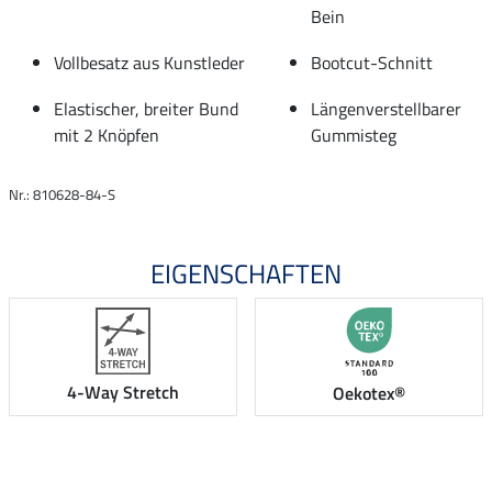
Bein
Vollbesatz aus Kunstleder
Bootcut-Schnitt
Elastischer, breiter Bund
Längenverstellbarer
mit 2 Knöpfen
Gummisteg
Nr.: 810628-84-S
EIGENSCHAFTEN
4-Way Stretch
Oekotex®