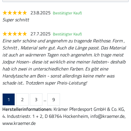
23.8.2025
(bestätigter Kauf)
Super schnitt
27.7.2025
(bestätigter Kauf)
Eine sehr schöne und angenehm zu tragende Reithose. Form ,
Schnitt , Material sehr gut. Auch die Länge passt. Das Material
ist auch an wärmeren Tagen noch angenehm. Ich trage meist
Jodpur Hosen- diese ist wirklich eine meiner liebsten- deshalb
hab ich zwei in unterschiedlichen Farben. Es gibt eine
Handytasche am Bein - sonst allerdings keine mehr was
schade ist.. Trotzdem super Preis-Leistung!
1
2
3
...
9
Herstellerinformationen:
Krämer Pferdesport GmbH & Co. KG,
4. Industriestr. 1 + 2, D 68764 Hockenheim, info@kraemer.de,
www.kraemer.de