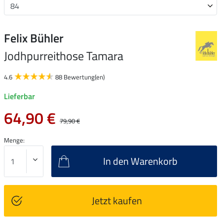
Felix Bühler
Jodhpurreithose Tamara
4.6
88 Bewertung(en)
Lieferbar
64,90 €
79,90 €
Menge:
In den Warenkorb
Jetzt kaufen