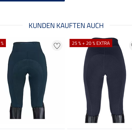
KUNDEN KAUFTEN AUCH
 %
25 % + 20 % EXTRA