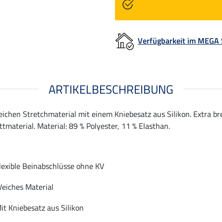
Verfügbarkeit im MEGA
ARTIKELBESCHREIBUNG
ichen Stretchmaterial mit einem Kniebesatz aus Silikon. Extra b
tmaterial. Material: 89 % Polyester, 11 % Elasthan.
lexible Beinabschlüsse ohne KV
eiches Material
it Kniebesatz aus Silikon