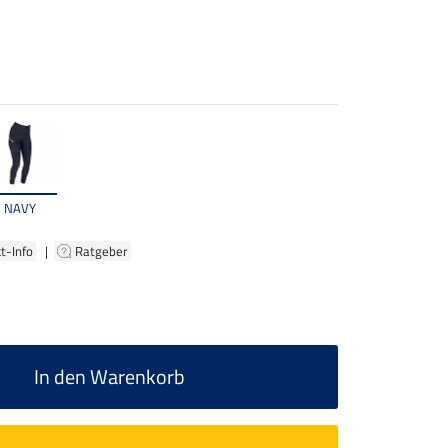
NAVY
t-Info
|
Ratgeber
In den Warenkorb