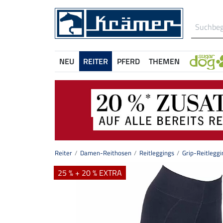
NEU
REITER
PFERD
THEMEN
Reiter
Damen-Reithosen
Reitleggings
Grip-Reitlegg
25 % + 20 % EXTRA