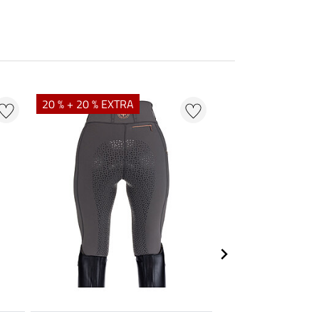
20 % + 20 % EXTRA
33 % + 20 % EXTR