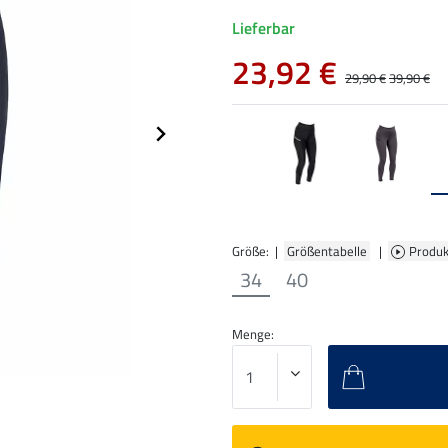
Lieferbar
23,92 €
29,90 €
39,90 €
Größe: |
Größentabelle
|
Produk
34
40
Menge: