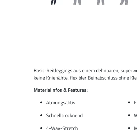
Basic-Reitleggings aus einem dehnbaren, superwe
keine Knienähte, flexibler Beinabschluss ohne Klet
Materialinfos & Features:
Atmungsaktiv
F
Schnelltrocknend
W
4-Way-Stretch
M