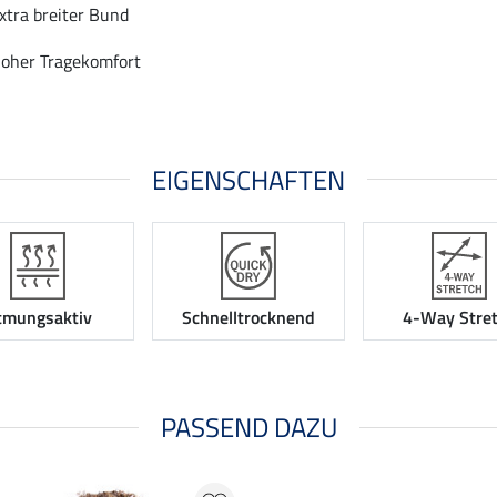
xtra breiter Bund
oher Tragekomfort
EIGENSCHAFTEN
tmungsaktiv
Schnelltrocknend
4-Way Stre
PASSEND DAZU