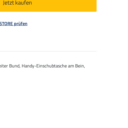
Jetzt kaufen
 STORE prüfen
reiter Bund, Handy-Einschubtasche am Bein,