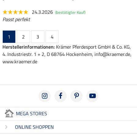
24.3.2026
(bestätigter Kauf)
Passt perfekt
1
2
3
4
Herstellerinformationen:
Krämer Pferdesport GmbH & Co. KG,
4. Industriestr. 1 + 2, D 68764 Hockenheim, info@kraemer.de,
www.kraemer.de
MEGA STORES
ONLINE SHOPPEN