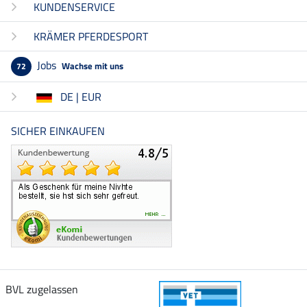
KUNDENSERVICE
KRÄMER PFERDESPORT
Jobs
Wachse mit uns
72
DE | EUR
SICHER EINKAUFEN
BVL zugelassen