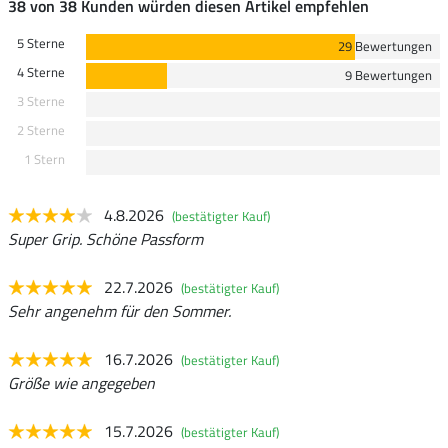
38 von 38 Kunden würden diesen Artikel empfehlen
5 Sterne
29 Bewertungen
4 Sterne
9 Bewertungen
3 Sterne
2 Sterne
1 Stern
4.8.2026
(bestätigter Kauf)
Super Grip. Schöne Passform
22.7.2026
(bestätigter Kauf)
Sehr angenehm für den Sommer.
16.7.2026
(bestätigter Kauf)
Größe wie angegeben
15.7.2026
(bestätigter Kauf)