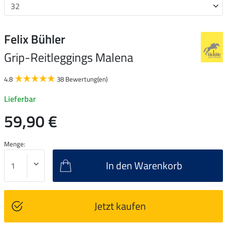
Felix Bühler
Grip-Reitleggings Malena
4.8
38 Bewertung(en)
Lieferbar
59,90 €
Menge:
In den Warenkorb
Jetzt kaufen