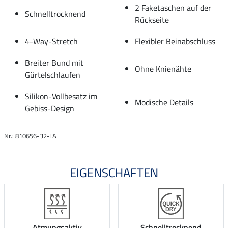
2 Faketaschen auf der
Schnelltrocknend
Rückseite
4-Way-Stretch
Flexibler Beinabschluss
Breiter Bund mit
Ohne Knienähte
Gürtelschlaufen
Silikon-Vollbesatz im
Modische Details
Gebiss-Design
Nr.: 810656-32-TA
EIGENSCHAFTEN
Atmungsaktiv
Schnelltrocknend