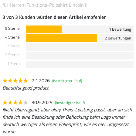
für Herren-Funktions-Poloshirt Lincoln II
3 von 3 Kunden würden diesen Artikel empfehlen
5 Sterne
1 Bewertung
4 Sterne
2 Bewertungen
3 Sterne
2 Sterne
1 Stern
7.1.2026
(bestätigter Kauf)
Beautiful good product
30.9.2025
(bestätigter Kauf)
Nicht überragend, aber okay. Preis-Leistung passt, aber an sich
finde ich eine Bestickung oder Beflockung beim Logo immer
deutlich wertiger als einen Folienprint, wie es hier umgesetzt
wurde.