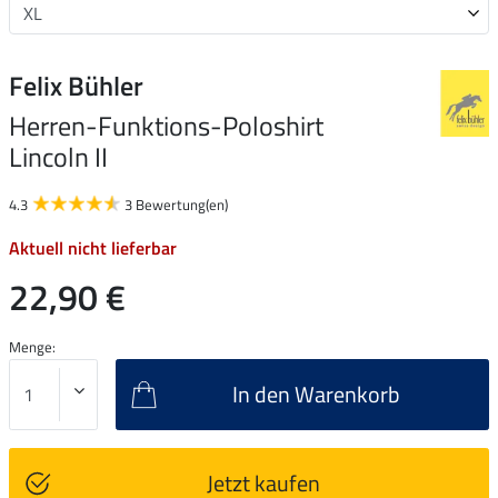
Felix Bühler
Herren-Funktions-Poloshirt
Lincoln II
4.3
3 Bewertung(en)
Aktuell nicht lieferbar
22,90 €
Menge:
In den Warenkorb
Jetzt kaufen