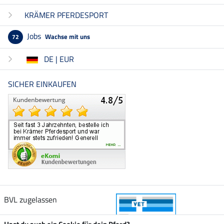
KRÄMER PFERDESPORT
Jobs
Wachse mit uns
72
DE | EUR
SICHER EINKAUFEN
BVL zugelassen