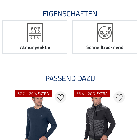
EIGENSCHAFTEN
Atmungsaktiv
Schnelltrocknend
PASSEND DAZU
37 % + 20 % EXTRA
25 % + 20 % EXTRA