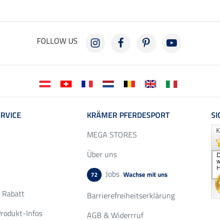
FOLLOW US
RVICE
KRÄMER PFERDESPORT
SI
MEGA STORES
Über uns
Jobs
Wachse mit uns
72
r Rabatt
Barrierefreiheitserklärung
rodukt-Infos
AGB & Widerrruf