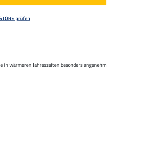
 STORE prüfen
ade in wärmeren Jahreszeiten besonders angenehm