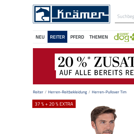
NEU
REITER
PFERD
THEMEN
Reiter
Herren-Reitbekleidung
Herren-Pullover Tim
37 % + 20 % EXTRA