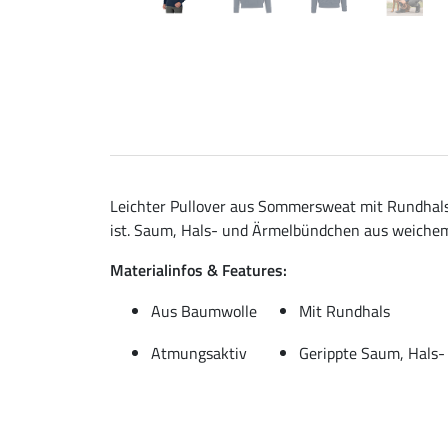
Leichter Pullover aus Sommersweat mit Rundhals
ist. Saum, Hals- und Ärmelbündchen aus weichem
Materialinfos & Features:
Aus Baumwolle
Mit Rundhals
Atmungsaktiv
Gerippte Saum, Hals