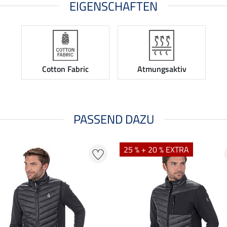
EIGENSCHAFTEN
Cotton Fabric
Atmungsaktiv
PASSEND DAZU
25 % + 20 % EXTRA