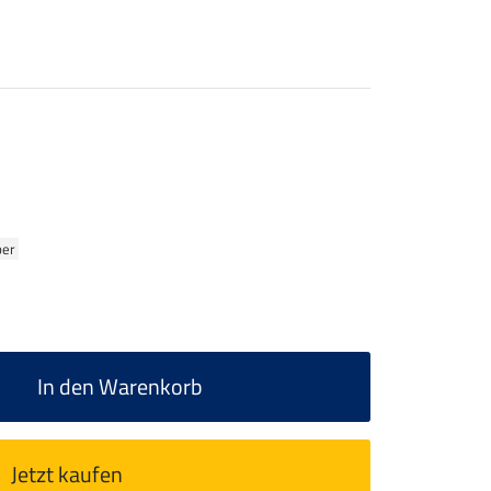
ber
In den Warenkorb
Jetzt kaufen