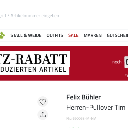
STALL & WEIDE
OUTFITS
SALE
MARKEN
GUTSCHEI
noch
Felix Bühler
Herren-Pullover Tim
Nr.: 690053-M-NV