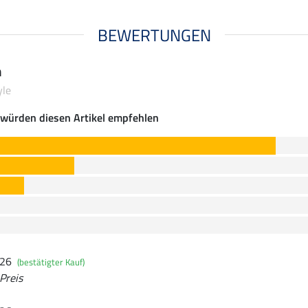
BEWERTUNGEN
n
yle
würden diesen Artikel empfehlen
026
(bestätigter Kauf)
Preis