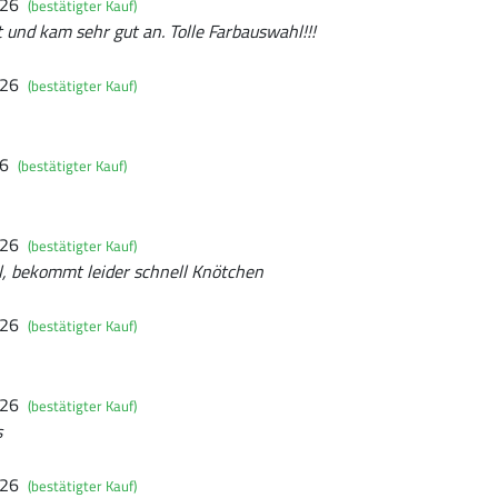
026
(bestätigter Kauf)
und kam sehr gut an. Tolle Farbauswahl!!!
026
(bestätigter Kauf)
26
(bestätigter Kauf)
026
(bestätigter Kauf)
, bekommt leider schnell Knötchen
026
(bestätigter Kauf)
026
(bestätigter Kauf)
s
026
(bestätigter Kauf)