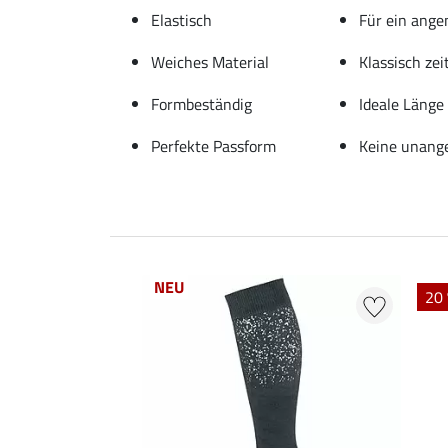
Elastisch
Für ein ang
Weiches Material
Klassisch zei
Formbeständig
Ideale Länge 
Perfekte Passform
Keine unang
NEU
20 