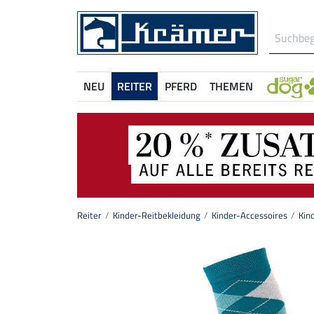
NEU
REITER
PFERD
THEMEN
Reiter
Kinder-Reitbekleidung
Kinder-Accessoires
Kin