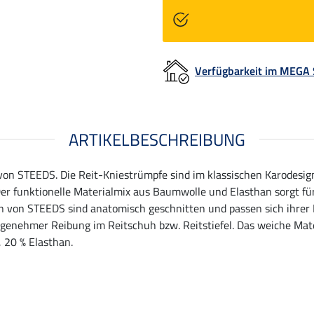
Verfügbarkeit im MEGA
ARTIKELBESCHREIBUNG
n STEEDS. Die Reit-Kniestrümpfe sind im klassischen Karodesign
er funktionelle Materialmix aus Baumwolle und Elasthan sorgt für
n von STEEDS sind anatomisch geschnitten und passen sich ihrer 
genehmer Reibung im Reitschuh bzw. Reitstiefel. Das weiche Mater
 20 % Elasthan.