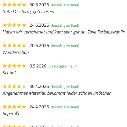
30.6.2026
(bestätigter Kauf)
Gute Passform, guter Preis
24.6.2026
(bestätigter Kauf)
Haben wir verschenkt und kam sehr gut an. Tolle Farbauswahl!!!
20.5.2026
(bestätigter Kauf)
Wunderschön
8.5.2026
(bestätigter Kauf)
Schön!
30.4.2026
(bestätigter Kauf)
Angenehmes Material, bekommt leider schnell Knötchen
24.4.2026
(bestätigter Kauf)
Super 👍
15.4.2026