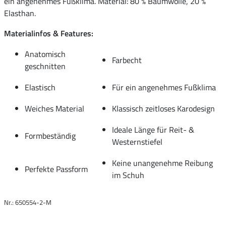
ein angenehmes Fußklima. Material: 80 % Baumwolle, 20 %
Elasthan.
Materialinfos & Features:
Anatomisch
Farbecht
geschnitten
Elastisch
Für ein angenehmes Fußklima
Weiches Material
Klassisch zeitloses Karodesign
Ideale Länge für Reit- &
Formbeständig
Westernstiefel
Keine unangenehme Reibung
Perfekte Passform
im Schuh
Nr.: 650554-2-M