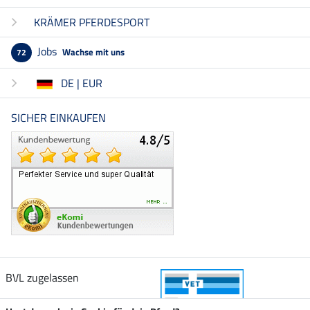
KRÄMER PFERDESPORT
Jobs
Wachse mit uns
72
DE | EUR
SICHER EINKAUFEN
BVL zugelassen