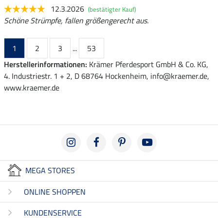
12.3.2026
(bestätigter Kauf)
Schöne Strümpfe, fallen größengerecht aus.
1
2
3
...
53
Herstellerinformationen:
Krämer Pferdesport GmbH & Co. KG,
4. Industriestr. 1 + 2, D 68764 Hockenheim, info@kraemer.de,
www.kraemer.de
MEGA STORES
ONLINE SHOPPEN
KUNDENSERVICE