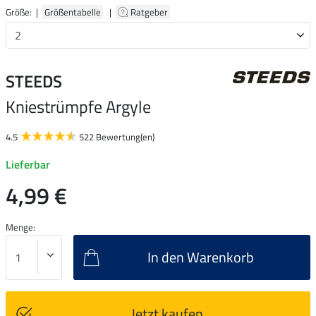
Größe: |
Größentabelle
|
Ratgeber
STEEDS
Kniestrümpfe Argyle
4.5
522 Bewertung(en)
Lieferbar
4,99 €
Menge:
In den Warenkorb
Jetzt kaufen