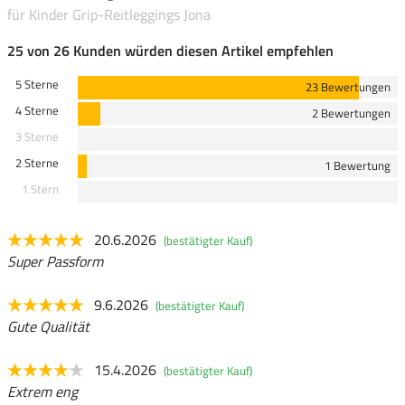
für Kinder Grip-Reitleggings Jona
25 von 26 Kunden würden diesen Artikel empfehlen
5 Sterne
23 Bewertungen
4 Sterne
2 Bewertungen
3 Sterne
2 Sterne
1 Bewertung
1 Stern
20.6.2026
(bestätigter Kauf)
Super Passform
9.6.2026
(bestätigter Kauf)
Gute Qualität
15.4.2026
(bestätigter Kauf)
Extrem eng