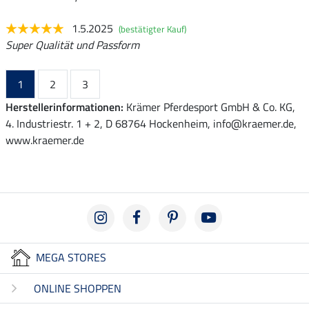
1.5.2025
(bestätigter Kauf)
Super Qualität und Passform
1
2
3
Herstellerinformationen:
Krämer Pferdesport GmbH & Co. KG,
4. Industriestr. 1 + 2, D 68764 Hockenheim, info@kraemer.de,
www.kraemer.de
MEGA STORES
ONLINE SHOPPEN