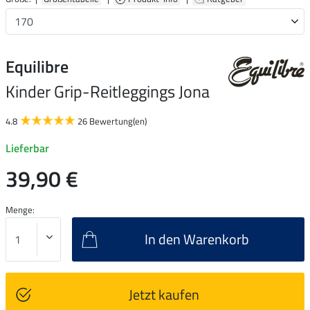
Equilibre
Kinder Grip-Reitleggings Jona
4.8
26 Bewertung(en)
Lieferbar
39,90 €
Menge:
In den Warenkorb
Jetzt kaufen