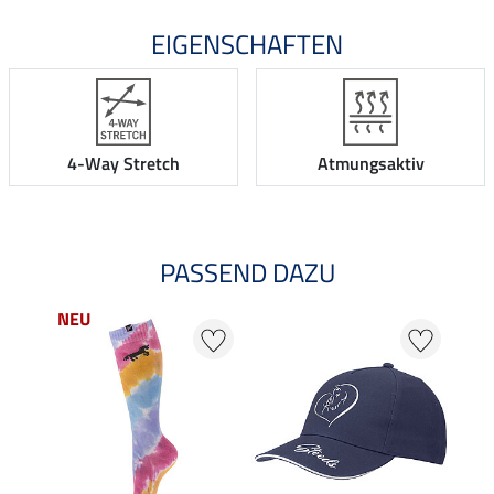
EIGENSCHAFTEN
4-Way Stretch
Atmungsaktiv
PASSEND DAZU
NEU
NE