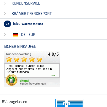
KUNDENSERVICE
KRÄMER PFERDESPORT
Jobs
Wachse mit uns
72
DE | EUR
SICHER EINKAUFEN
BVL zugelassen