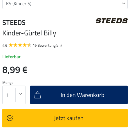
STEEDS
Kinder-Gürtel Billy
4.6
19 Bewertung(en)
Lieferbar
8,99 €
Menge:
In den Warenkorb
Jetzt kaufen