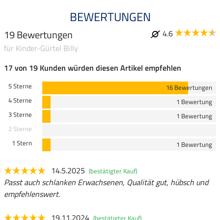
BEWERTUNGEN
19 Bewertungen
4.6
für Kinder-Gürtel Billy
17 von 19 Kunden würden diesen Artikel empfehlen
5 Sterne
16 Bewertungen
4 Sterne
1 Bewertung
3 Sterne
1 Bewertung
2 Sterne
1 Stern
1 Bewertung
14.5.2025
(bestätigter Kauf)
Passt auch schlanken Erwachsenen, Qualität gut, hübsch und
empfehlenswert.
19.11.2024
(bestätigter Kauf)