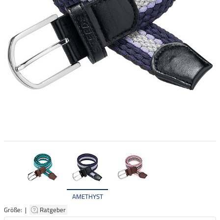
AMETHYST
Größe: |
Ratgeber