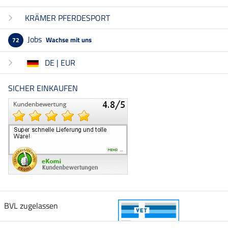
KRÄMER PFERDESPORT
Jobs
Wachse mit uns
72
DE | EUR
SICHER EINKAUFEN
BVL zugelassen