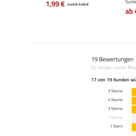
Sum
1,99 €
21,90 €
27,90 €
2,49 €
4,99 €
ab 
19 Bewertungen
für Kinder-Gürtel Bill
17 von 19 Kunden wü
5 Sterne
4 Sterne
3 Sterne
2 Sterne
1 Stern