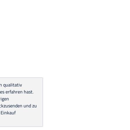
 qualitativ
es erfahren hast.
rigen
rückzusenden und zu
 Einkauf