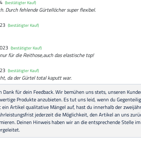
24
(bestätigter Kauf)
ch. Durch fehlende Gürtellöcher super flexibel.
023
(bestätigter Kauf)
2023
(bestätigter Kauf)
nur für die Reithose,auch das elastische top!
023
(bestätigter Kauf)
t, da der Gürtel total kaputt war.
n Dank für dein Feedback. Wir bemühen uns stets, unseren Kunden
ertige Produkte anzubieten. Es tut uns leid, wenn du Gegenteilig
 ein Artikel qualitative Mängel auf, hast du innerhalb der zweijäh
rleistungsfrist jederzeit die Möglichkeit, den Artikel an uns zu
mieren. Deinen Hinweis haben wir an die entsprechende Stelle im
rgeleitet.