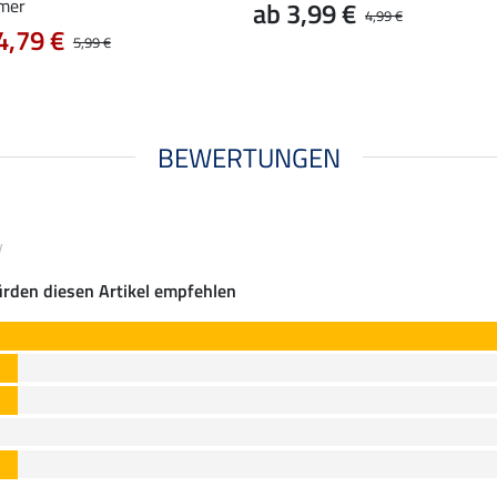
mer
ab 3,99 €
4,99 €
4,79 €
5,99 €
BEWERTUNGEN
y
rden diesen Artikel empfehlen