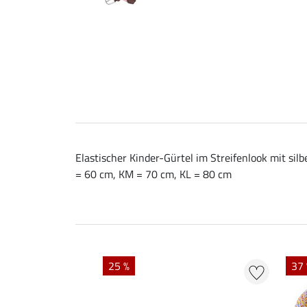
Elastischer Kinder-Gürtel im Streifenlook mit sil
= 60 cm, KM = 70 cm, KL = 80 cm
25 %
37