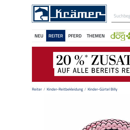
NEU
REITER
PFERD
THEMEN
Reiter
Kinder-Reitbekleidung
Kinder-Gürtel Billy