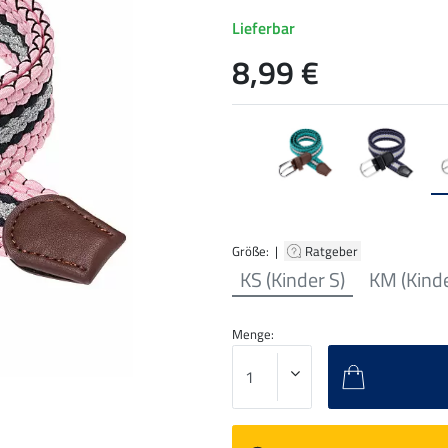
Lieferbar
8,99 €
Größe: |
Ratgeber
KS (Kinder S)
KM (Kind
Menge: