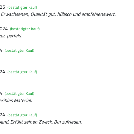
025
(bestätigter Kauf)
 Erwachsenen, Qualität gut, hübsch und empfehlenswert.
2024
(bestätigter Kauf)
er, perfekt
24
(bestätigter Kauf)
024
(bestätigter Kauf)
24
(bestätigter Kauf)
exibles Material.
024
(bestätigter Kauf)
end. Erfüllt seinen Zweck. Bin zufrieden.