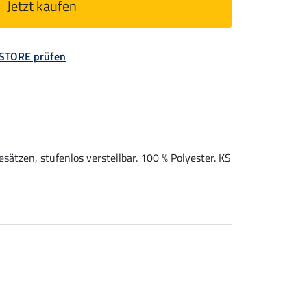
Jetzt kaufen
 STORE prüfen
sätzen, stufenlos verstellbar. 100 % Polyester. KS