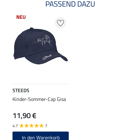
PASSEND DAZU
NEU
STEEDS
Kinder-Sommer-Cap Gisa
11,90 €
4.7
7
In den Warenkorb