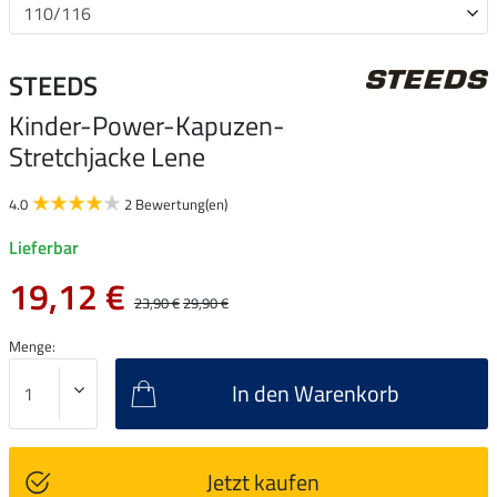
STEEDS
Kinder-Power-Kapuzen-
Stretchjacke Lene
4.0
2 Bewertung(en)
Lieferbar
19,12 €
23,90 €
29,90 €
Menge:
In den Warenkorb
Jetzt kaufen