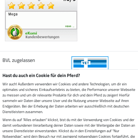
BVL zugelassen
Hast du auch ein Cookie für dein Pferd?
Wir auch! Außerdem verwenden wir Cookies und andere Technologien, um dir ein
optimales und sicheres Einkaufserlebnis zu bieten, die Performance unserer Webseite
Zustellung durch
zu messen und um dir relevante Produkte für dich und dein Pferd zu zeigen! Hierfür
sammeln wir Daten über unsere User und die Nutzung unserer Webseite auf ihren
Endgeräten. Bei der Erhebung der Daten arbeiten wir ausschließlich mit deutschen
Sicher bezahlen mit
Dienstleistern zusammen.
Wenn du auf "Alles erlauben" klickst, bist du mit der Verwendung von Cookies und der
damit verbundenen Verarbeitung deiner Daten sowie mit der Weitergabe der Daten an
Rechnung
Vorkasse
unsere Dienstleister einverstanden. Klickst du in den Einstellungen auf "Nur
Notwendige", wird dein Besuch nur mit zwingend notwendigen Cookies fortgeführt, die