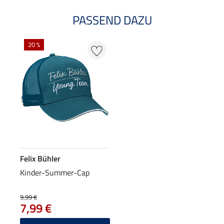
PASSEND DAZU
20 %
Felix Bühler
Kinder-Summer-Cap
9,99 €
7,99 €