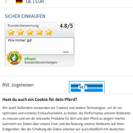
DE | EUR
SICHER EINKAUFEN
BVL zugelassen
Hast du auch ein Cookie für dein Pferd?
Wir auch! Außerdem verwenden wir Cookies und andere Technologien, um dir ein
optimales und sicheres Einkaufserlebnis zu bieten, die Performance unserer Webseite
Zustellung durch
zu messen und um dir relevante Produkte für dich und dein Pferd zu zeigen! Hierfür
sammeln wir Daten über unsere User und die Nutzung unserer Webseite auf ihren
Endgeräten. Bei der Erhebung der Daten arbeiten wir ausschließlich mit deutschen
Sicher bezahlen mit