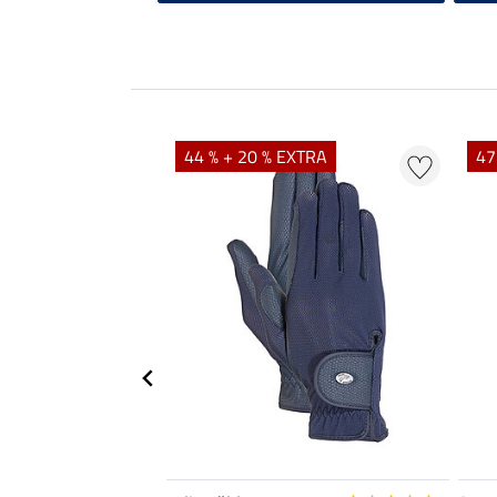
44 % + 20 % EXTRA
47