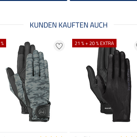
KUNDEN KAUFTEN AUCH
 %
21 % + 20 % EXTRA