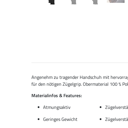
Angenehm zu tragender Handschuh mit hervorragen
für den nötigen Zügelgrip. Obermaterial 100 % Po
Materialinfos & Features:
Atmungsaktiv
Zügelverst
Geringes Gewicht
Zügelverst