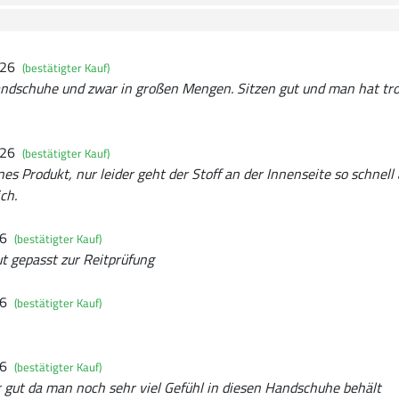
026
(bestätigter Kauf)
ndschuhe und zwar in großen Mengen. Sitzen gut und man hat tr
026
(bestätigter Kauf)
es Produkt, nur leider geht der Stoff an der Innenseite so schnell
ch.
26
(bestätigter Kauf)
 gepasst zur Reitprüfung
26
(bestätigter Kauf)
26
(bestätigter Kauf)
r gut da man noch sehr viel Gefühl in diesen Handschuhe behält