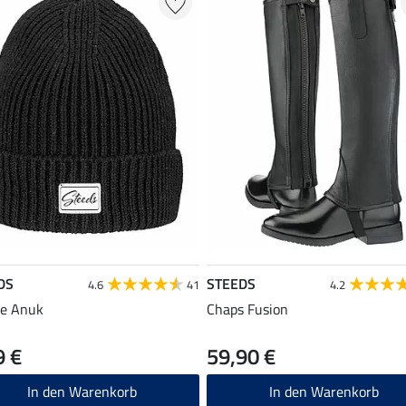
DS
STEEDS
4.6
41
4.2
ie Anuk
Chaps Fusion
9 €
59,90 €
In den Warenkorb
In den Warenkorb