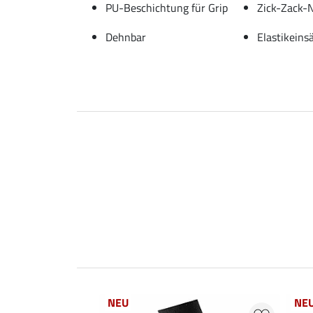
PU-Beschichtung für Grip
Zick-Zack-N
Dehnbar
Elastikeins
NEU
NE