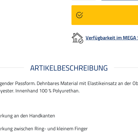
Verfügbarkeit im MEGA
ARTIKELBESCHREIBUNG
der Passform. Dehnbares Material mit Elastikeinsatz an der Obe
lyester. Innenhand 100 % Polyurethan.
ärkung an den Handkanten
ärkung zwischen Ring- und kleinem Finger