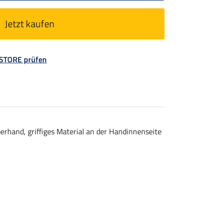
Jetzt kaufen
 STORE prüfen
rhand, griffiges Material an der Handinnenseite