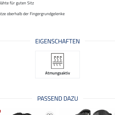
ähte für guten Sitz
ätze oberhalb der Fingergrundgelenke
EIGENSCHAFTEN
Atmungsaktiv
PASSEND DAZU
U