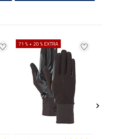
71 % + 20 % EXTRA