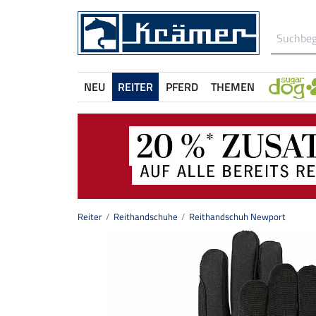
NEU
REITER
PFERD
THEMEN
Reiter
Reithandschuhe
Reithandschuh Newport