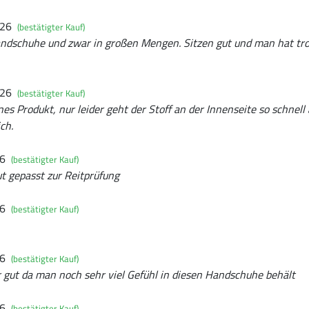
026
(bestätigter Kauf)
ndschuhe und zwar in großen Mengen. Sitzen gut und man hat tr
026
(bestätigter Kauf)
es Produkt, nur leider geht der Stoff an der Innenseite so schnell
ch.
26
(bestätigter Kauf)
 gepasst zur Reitprüfung
26
(bestätigter Kauf)
26
(bestätigter Kauf)
r gut da man noch sehr viel Gefühl in diesen Handschuhe behält
26
(bestätigter Kauf)