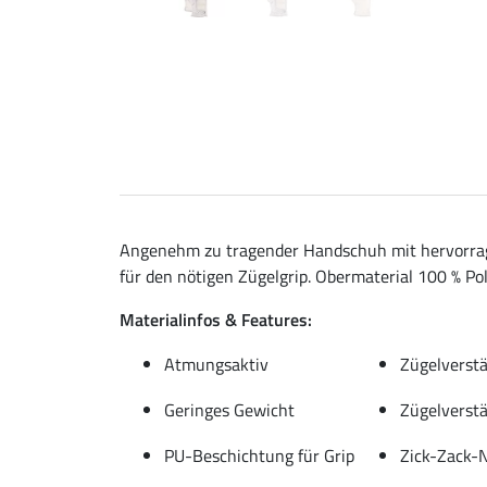
Angenehm zu tragender Handschuh mit hervorragen
für den nötigen Zügelgrip. Obermaterial 100 % Po
Materialinfos & Features:
Atmungsaktiv
Zügelverst
Geringes Gewicht
Zügelverst
PU-Beschichtung für Grip
Zick-Zack-N