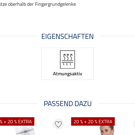
ätze oberhalb der Fingergrundgelenke
EIGENSCHAFTEN
Atmungsaktiv
PASSEND DAZU
% + 20 % EXTRA
20 % + 20 % EXTRA