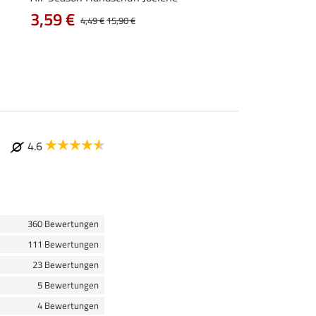
Crystals
3,59 €
4,49 €
15,90 €
3,99 €
4.6
360 Bewertungen
111 Bewertungen
23 Bewertungen
5 Bewertungen
4 Bewertungen