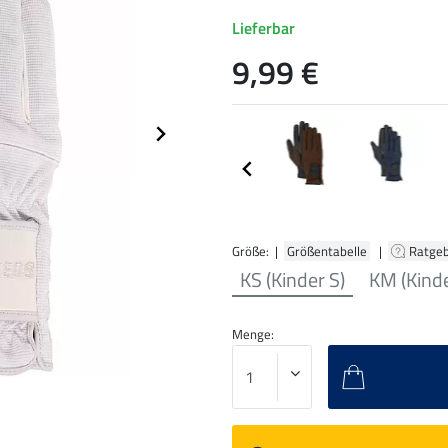
Lieferbar
9,99 €
Größe: |
Größentabelle
|
Ratge
KS (Kinder S)
KM (Kind
Menge: