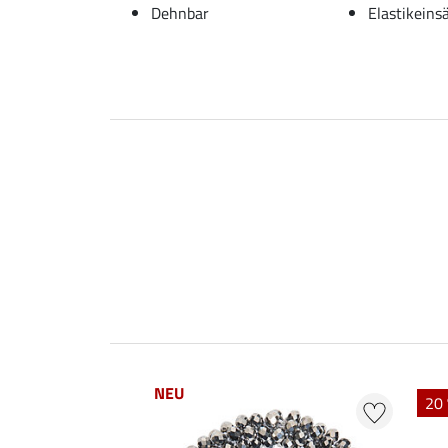
Dehnbar
Elastikeins
NEU
20 