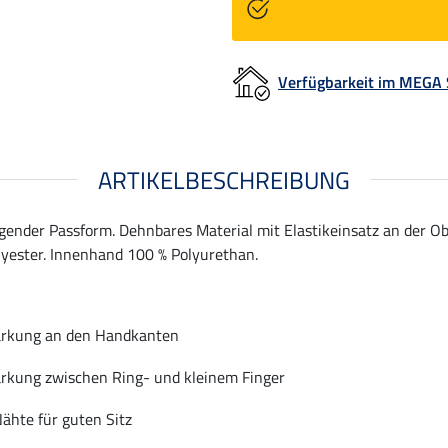
Verfügbarkeit im MEGA
ARTIKELBESCHREIBUNG
der Passform. Dehnbares Material mit Elastikeinsatz an der Obe
lyester. Innenhand 100 % Polyurethan.
ärkung an den Handkanten
ärkung zwischen Ring- und kleinem Finger
ähte für guten Sitz