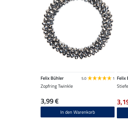
Felix Bühler
Felix
5.0
1
Zopfring Twinkle
Stief
3,99 €
3,1
In den Warenkorb