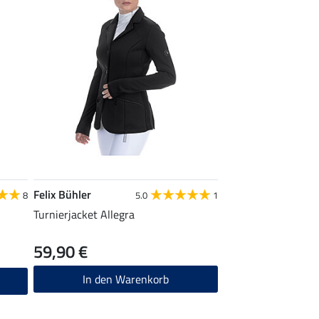
Felix Bühler
8
5.0
1
Turnierjacket Allegra
59,90 €
In den Warenkorb