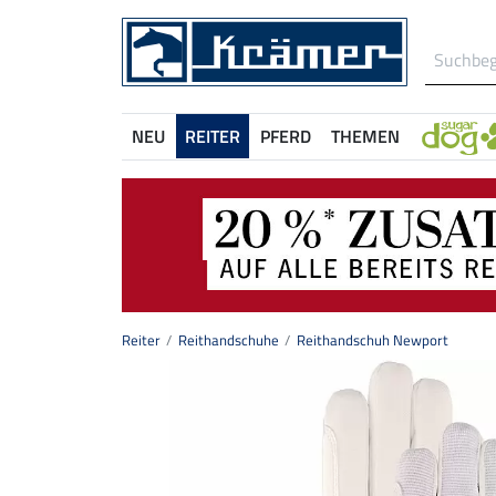
NEU
REITER
PFERD
THEMEN
Reiter
Reithandschuhe
Reithandschuh Newport