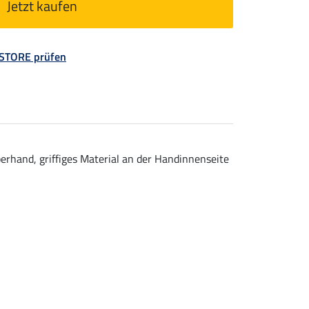
Jetzt kaufen
 STORE prüfen
rhand, griffiges Material an der Handinnenseite