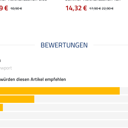
9 €
14,32 €
18,90 €
17,90 €
22,90 €
BEWERTUNGEN
n
ewport
würden diesen Artikel empfehlen