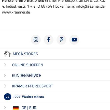
Herstellerinformationen:
Krämer Pferdesport GmbH & Co. KG,
4. Industriestr. 1 + 2, D 68764 Hockenheim, info@kraemer.de,
www.kraemer.de
MEGA STORES
ONLINE SHOPPEN
KUNDENSERVICE
KRÄMER PFERDESPORT
Jobs
Wachse mit uns
72
DE | EUR