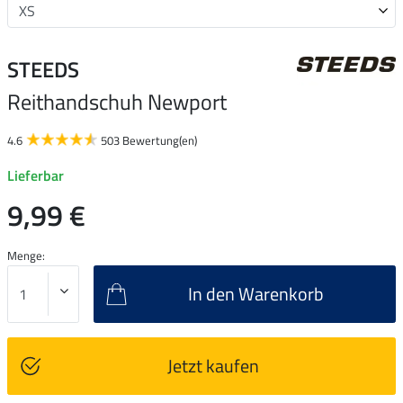
STEEDS
Reithandschuh Newport
4.6
503 Bewertung(en)
Lieferbar
9,99 €
Menge:
In den Warenkorb
Jetzt kaufen