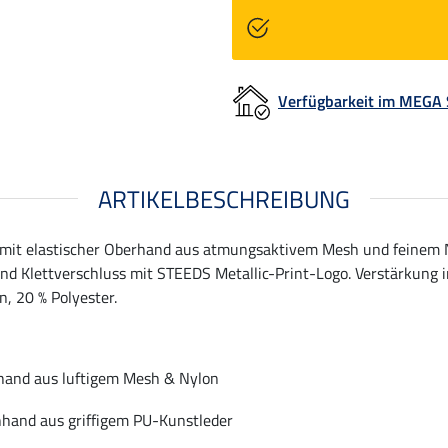
Verfügbarkeit im MEGA
ARTIKELBESCHREIBUNG
mit elastischer Oberhand aus atmungsaktivem Mesh und feinem N
und Klettverschluss mit STEEDS Metallic-Print-Logo. Verstärkung
, 20 % Polyester.
hand aus luftigem Mesh & Nylon
hand aus griffigem PU-Kunstleder