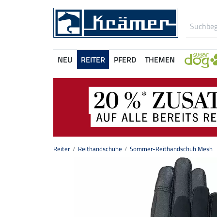
NEU
REITER
PFERD
THEMEN
Reiter
Reithandschuhe
Sommer-Reithandschuh Mesh