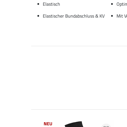
Elastisch
Optim
Elastischer Bundabschluss & KV
Mit V
NEU