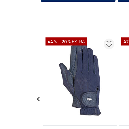
44 % + 20 % EXTRA
47