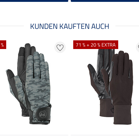
KUNDEN KAUFTEN AUCH
 %
71 % + 20 % EXTRA