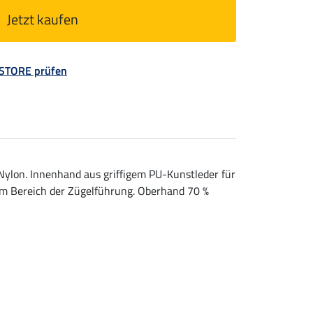
Jetzt kaufen
 STORE prüfen
ylon. Innenhand aus griffigem PU-Kunstleder für
 im Bereich der Zügelführung. Oberhand 70 %