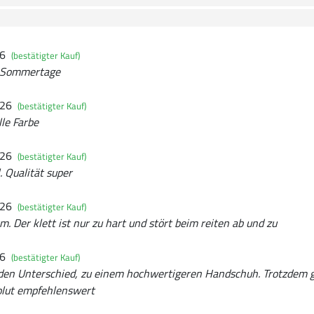
26
(bestätigter Kauf)
r Sommertage
026
(bestätigter Kauf)
lle Farbe
026
(bestätigter Kauf)
 Qualität super
026
(bestätigter Kauf)
. Der klett ist nur zu hart und stört beim reiten ab und zu
26
(bestätigter Kauf)
den Unterschied, zu einem hochwertigeren Handschuh. Trotzdem g
solut empfehlenswert