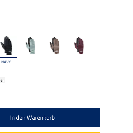
NAVY
ber
In den Warenkorb