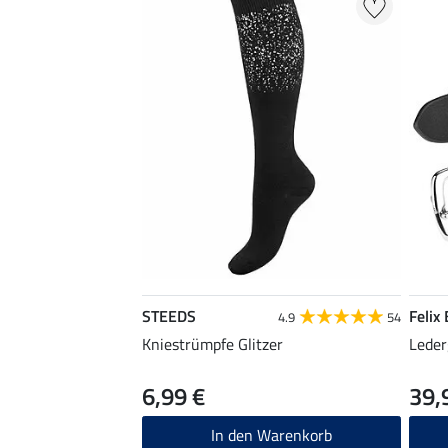
STEEDS
Felix
4.9
54
Kniestrümpfe Glitzer
Leder
6,99 €
39,
In den Warenkorb