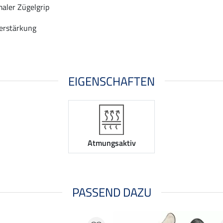
aler Zügelgrip
erstärkung
EIGENSCHAFTEN
Atmungsaktiv
PASSEND DAZU