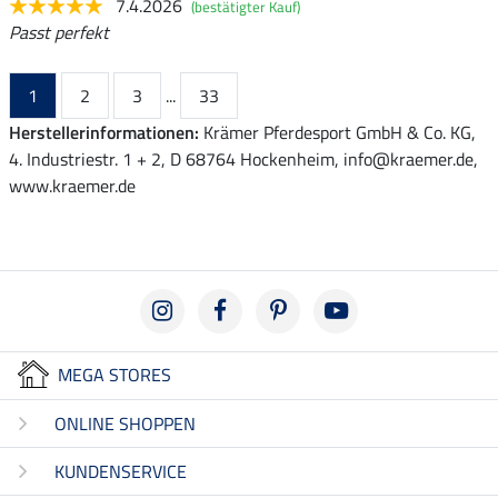
7.4.2026
(bestätigter Kauf)
Passt perfekt
1
2
3
...
33
Herstellerinformationen:
Krämer Pferdesport GmbH & Co. KG,
4. Industriestr. 1 + 2, D 68764 Hockenheim, info@kraemer.de,
www.kraemer.de
MEGA STORES
ONLINE SHOPPEN
KUNDENSERVICE