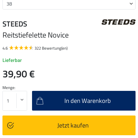
STEEDS
Reitstiefelette Novice
4.6
322 Bewertung(en)
Lieferbar
39,90 €
Menge:
In den Warenkorb
Jetzt kaufen