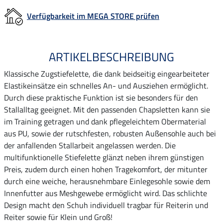
Verfügbarkeit im MEGA STORE prüfen
ARTIKELBESCHREIBUNG
Klassische Zugstiefelette, die dank beidseitig eingearbeiteter
Elastikeinsätze ein schnelles An- und Ausziehen ermöglicht.
Durch diese praktische Funktion ist sie besonders für den
Stallalltag geeignet. Mit den passenden Chapsletten kann sie
im Training getragen und dank pflegeleichtem Obermaterial
aus PU, sowie der rutschfesten, robusten Außensohle auch bei
der anfallenden Stallarbeit angelassen werden. Die
multifunktionelle Stiefelette glänzt neben ihrem günstigen
Preis, zudem durch einen hohen Tragekomfort, der mitunter
durch eine weiche, herausnehmbare Einlegesohle sowie dem
Innenfutter aus Meshgewebe ermöglicht wird. Das schlichte
Design macht den Schuh individuell tragbar für Reiterin und
Reiter sowie für Klein und Groß!