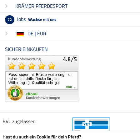
KRÄMER PFERDESPORT
Jobs
Wachse mit uns
72
DE | EUR
SICHER EINKAUFEN
BVL zugelassen
Hast du auch ein Cookie für dein Pferd?