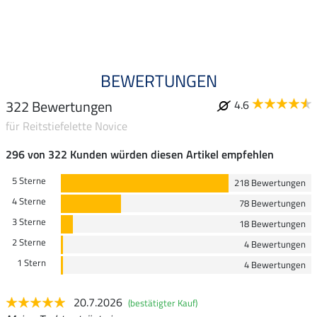
BEWERTUNGEN
322 Bewertungen
4.6
für Reitstiefelette Novice
296 von 322 Kunden würden diesen Artikel empfehlen
5 Sterne
218 Bewertungen
4 Sterne
78 Bewertungen
3 Sterne
18 Bewertungen
2 Sterne
4 Bewertungen
1 Stern
4 Bewertungen
20.7.2026
(bestätigter Kauf)