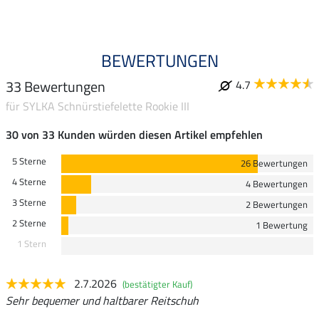
BEWERTUNGEN
33 Bewertungen
4.7
für SYLKA Schnürstiefelette Rookie III
30 von 33 Kunden würden diesen Artikel empfehlen
5 Sterne
26 Bewertungen
4 Sterne
4 Bewertungen
3 Sterne
2 Bewertungen
2 Sterne
1 Bewertung
1 Stern
2.7.2026
(bestätigter Kauf)
Sehr bequemer und haltbarer Reitschuh