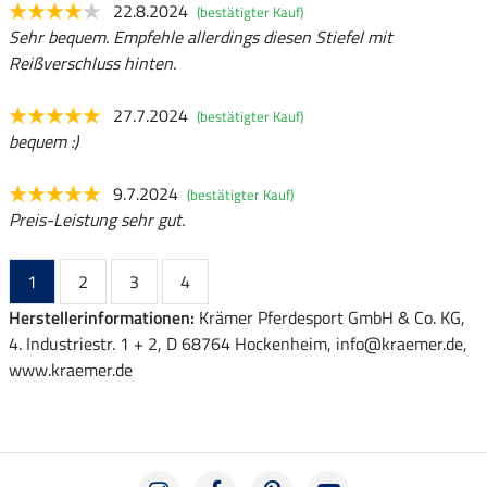
22.8.2024
(bestätigter Kauf)
Sehr bequem. Empfehle allerdings diesen Stiefel mit
Reißverschluss hinten.
27.7.2024
(bestätigter Kauf)
bequem :)
9.7.2024
(bestätigter Kauf)
Preis-Leistung sehr gut.
1
2
3
4
Herstellerinformationen:
Krämer Pferdesport GmbH & Co. KG,
4. Industriestr. 1 + 2, D 68764 Hockenheim, info@kraemer.de,
www.kraemer.de