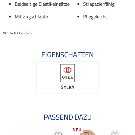
Beidseitige Elastikeinsätze
Strapazierfähig
Mit Zugschlaufe
Pflegeleicht
Nr.: 741086-35-S
EIGENSCHAFTEN
SYLKA
PASSEND DAZU
NEU