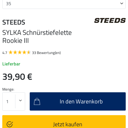
STEEDS
SYLKA Schnürstiefelette
Rookie III
4.7
33 Bewertung(en)
Lieferbar
39,90 €
Menge:
In den Warenkorb
Jetzt kaufen