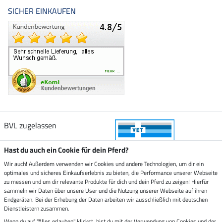
SICHER EINKAUFEN
BVL zugelassen
Hast du auch ein Cookie für dein Pferd?
Wir auch! Außerdem verwenden wir Cookies und andere Technologien, um dir ein
optimales und sicheres Einkaufserlebnis zu bieten, die Performance unserer Webseite
Zustellung durch
zu messen und um dir relevante Produkte für dich und dein Pferd zu zeigen! Hierfür
sammeln wir Daten über unsere User und die Nutzung unserer Webseite auf ihren
Endgeräten. Bei der Erhebung der Daten arbeiten wir ausschließlich mit deutschen
Sicher bezahlen mit
Dienstleistern zusammen.
Wenn du auf "Alles erlauben" klickst, bist du mit der Verwendung von Cookies und der