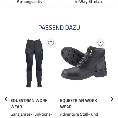
Atmungsaktiv
4-Way Stretch
PASSEND DAZU
20
EQUESTRIAN WORK
EQUESTRIAN WORK
EQU
WEAR
WEAR
WE
Ganzjahres-Funktions-
Adventure Stall- und
Funk