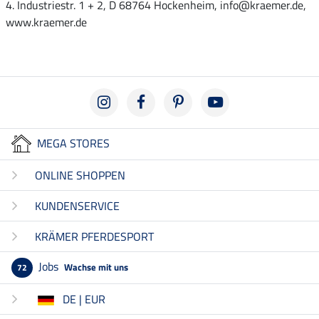
4. Industriestr. 1 + 2, D 68764 Hockenheim, info@kraemer.de,
www.kraemer.de
MEGA STORES
ONLINE SHOPPEN
KUNDENSERVICE
KRÄMER PFERDESPORT
Jobs
Wachse mit uns
72
DE | EUR