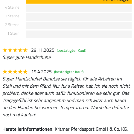
4 Sterne
3 Sterne
2 Sterne
1 Stern
29.11.2025
(bestätigter Kauf)
Super gute Handschuhe
19.4.2025
(bestätigter Kauf)
Super Handschuhe! Benutze sie täglich für alle Arbeiten im
Stall und mit dem Pferd. Nur für's Reiten hab ich sie noch nicht
probiert, denke aber auch dafür funktionieren sie sehr gut. Das
Tragegefühl ist sehr angenehm und man schwitzt auch kaum
an den Händen bei warmen Temperaturen. Würde Sie definitiv
nochmal kaufen!
Herstellerinformationen:
Krämer Pferdesport GmbH & Co. KG,