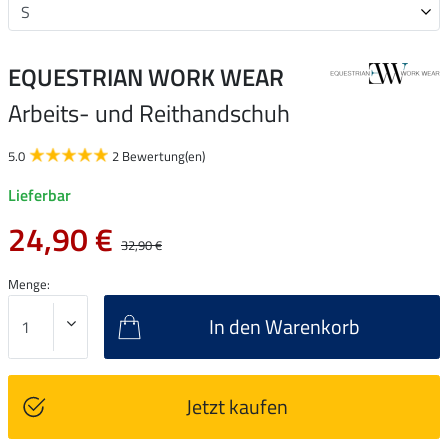
EQUESTRIAN WORK WEAR
Arbeits- und Reithandschuh
5.0
2 Bewertung(en)
Lieferbar
24,90 €
32,90 €
Menge:
In den Warenkorb
Jetzt kaufen