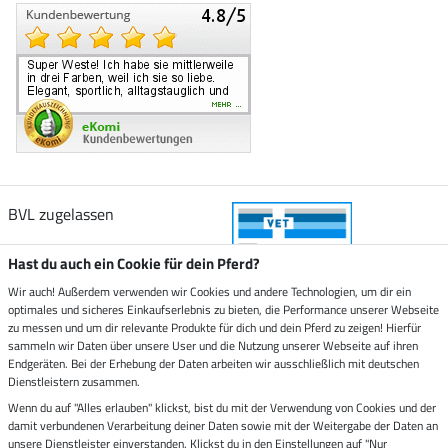
BVL zugelassen
Hast du auch ein Cookie für dein Pferd?
Wir auch! Außerdem verwenden wir Cookies und andere Technologien, um dir ein
optimales und sicheres Einkaufserlebnis zu bieten, die Performance unserer Webseite
Zustellung durch
zu messen und um dir relevante Produkte für dich und dein Pferd zu zeigen! Hierfür
sammeln wir Daten über unsere User und die Nutzung unserer Webseite auf ihren
Endgeräten. Bei der Erhebung der Daten arbeiten wir ausschließlich mit deutschen
Sicher bezahlen mit
Dienstleistern zusammen.
Wenn du auf "Alles erlauben" klickst, bist du mit der Verwendung von Cookies und der
damit verbundenen Verarbeitung deiner Daten sowie mit der Weitergabe der Daten an
Rechnung
Vorkasse
unsere Dienstleister einverstanden. Klickst du in den Einstellungen auf "Nur