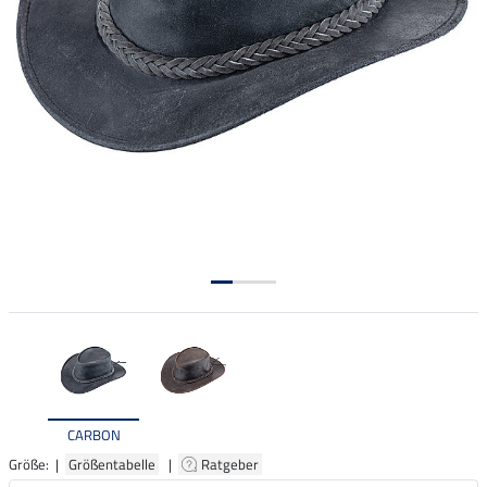
CARBON
Größe: |
Größentabelle
|
Ratgeber