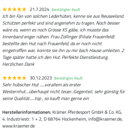
21.7.2024
(bestätigter Kauf)
Ich bin Fan von solchen Lederhüten, kenne sie aus Neuseeland.
Schützen perfekt und sind angenehm zu tragen. Noch besser
wäre es, wenn es noch Grösse XS gäbe, ich musste das
Innenband enger nähen. Frau Zollinger (Filiale Frauenfeld)
bestellte den Hut nach Frauenfeld, da er noch nicht
eingetroffen war, konnte sie ihn zu mir bach Hause umleiten. 2
Tage später hatte ich den Hut. Perfekte Dienstleistung.
Herzlichen Dank
30.12.2023
(bestätigter Kauf)
Sehr hübscher Hut ......vorallem als erster
Westernhut....überhaupt nicht teuer...Gegenteil, sehr günstig für
seine Qualität......top , so kauft man gerne ein
Herstellerinformationen:
Krämer Pferdesport GmbH & Co. KG,
4. Industriestr. 1 + 2, D 68764 Hockenheim, info@kraemer.de,
www.kraemer.de