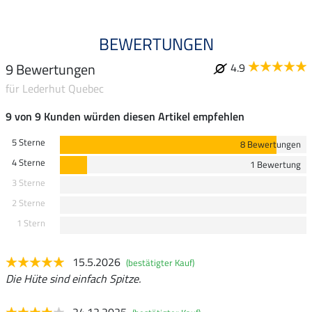
BEWERTUNGEN
9 Bewertungen
4.9
für Lederhut Quebec
9 von 9 Kunden würden diesen Artikel empfehlen
5 Sterne
8 Bewertungen
4 Sterne
1 Bewertung
3 Sterne
2 Sterne
1 Stern
15.5.2026
(bestätigter Kauf)
Die Hüte sind einfach Spitze.