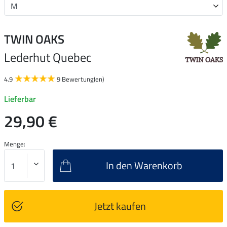
TWIN OAKS
Lederhut Quebec
4.9
9 Bewertung(en)
Lieferbar
29,90 €
Menge:
In den Warenkorb
Jetzt kaufen