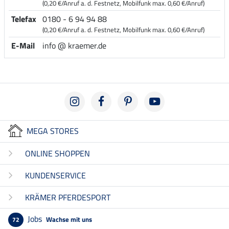
(0,20 €/Anruf a. d. Festnetz, Mobilfunk max. 0,60 €/Anruf)
Telefax
0180 - 6 94 94 88
(0,20 €/Anruf a. d. Festnetz, Mobilfunk max. 0,60 €/Anruf)
E-Mail
info @ kraemer.de
MEGA STORES
ONLINE SHOPPEN
KUNDENSERVICE
KRÄMER PFERDESPORT
Jobs
Wachse mit uns
72